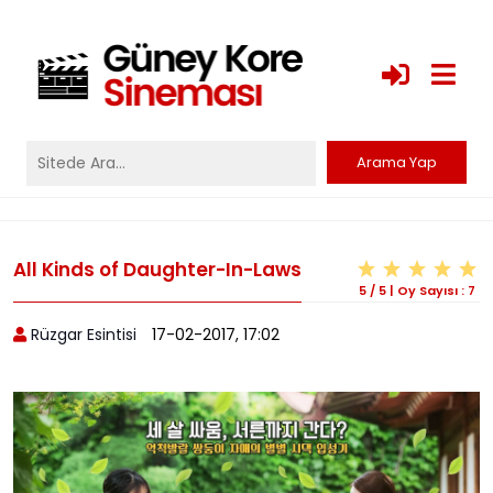
All Kinds of Daughter-In-Laws
5
/
5
|
Oy Sayısı :
7
Rüzgar Esintisi
17-02-2017, 17:02