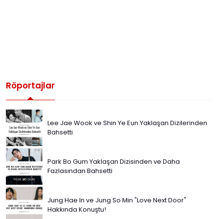
Röportajlar
Lee Jae Wook ve Shin Ye Eun Yaklaşan Dizilerinden
Bahsetti
Park Bo Gum Yaklaşan Dizisinden ve Daha
Fazlasından Bahsetti
Jung Hae In ve Jung So Min "Love Next Door"
Hakkında Konuştu!