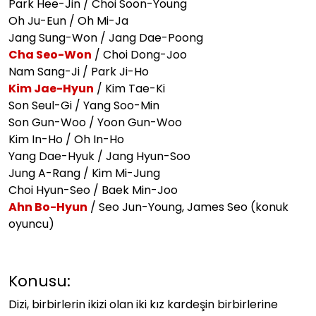
Park Hee-Jin / Choi Soon-Young
Oh Ju-Eun / Oh Mi-Ja
Jang Sung-Won / Jang Dae-Poong
Cha Seo-Won
/ Choi Dong-Joo
Nam Sang-Ji / Park Ji-Ho
Kim Jae-Hyun
/ Kim Tae-Ki
Son Seul-Gi / Yang Soo-Min
Son Gun-Woo / Yoon Gun-Woo
Kim In-Ho / Oh In-Ho
Yang Dae-Hyuk / Jang Hyun-Soo
Jung A-Rang / Kim Mi-Jung
Choi Hyun-Seo / Baek Min-Joo
Ahn Bo-Hyun
/ Seo Jun-Young, James Seo (konuk
oyuncu)
Konusu:
Dizi, birbirlerin ikizi olan iki kız kardeşin birbirlerine