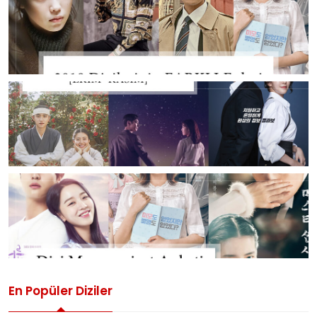
En Popüler Diziler