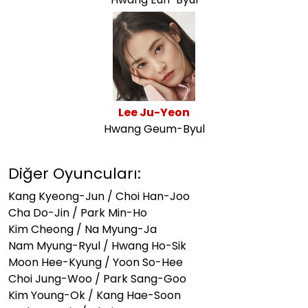
Lee Ju-Yeon
Hwang Geum-Byul
Diğer Oyuncuları:
Kang Kyeong-Jun / Choi Han-Joo
Cha Do-Jin / Park Min-Ho
Kim Cheong / Na Myung-Ja
Nam Myung-Ryul / Hwang Ho-Sik
Moon Hee-Kyung / Yoon So-Hee
Choi Jung-Woo / Park Sang-Goo
Kim Young-Ok / Kang Hae-Soon