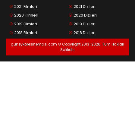
2021 Filmleri
2021 Dizileri
2020 Filmleri
2020 Dizileri
2019 Filmleri
2019 Dizileri
2018 Filmleri
2018 Dizileri
guneykoresinemasi.com © Copyright 2013-2026. Tüm Hakları
Saklıdır.