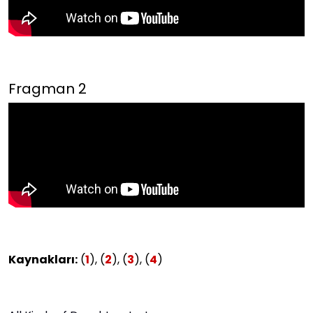
Fragman 2
Kaynakları:
(
1
), (
2
), (
3
), (
4
)