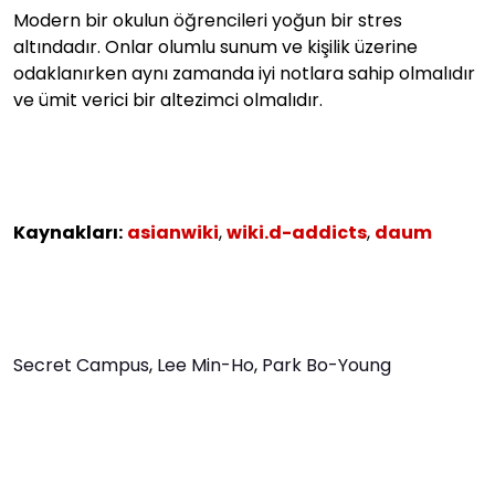
Modern bir okulun öğrencileri yoğun bir stres
altındadır. Onlar olumlu sunum ve kişilik üzerine
odaklanırken aynı zamanda iyi notlara sahip olmalıdır
ve ümit verici bir altezimci olmalıdır.
Kaynakları:
asianwiki
,
wiki.d-addicts
,
daum
Secret Campus
,
Lee Min-Ho
,
Park Bo-Young