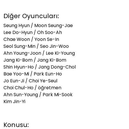
Diğer Oyuncuları:
Seung Hyun / Moon Seung-Jae
Lee Do-Hyun / Oh Soo-Ah
Chae Woon / Yoon Se-In
Seol Sung-Min / Seo Jin-Woo
Ahn Young-Joon / Lee Ki-Young
Jang Ki-Bom / Jang Ki-Bom
Shin Hyun-Ho / Jang Dong-Chol
Bae Yoo-Mi / Park Eun-Ho
Jo Eun-Ji / Choi Ye-Seul
Choi Chul-Ho / öğretmen
Ahn Sun-Young / Park Mi-Sook
Kim Jin-Yi
Konusu: