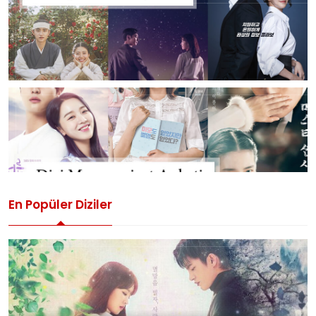
En Popüler Diziler