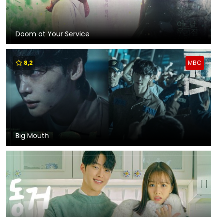
Doom at Your Service
8,2
MBC
Big Mouth