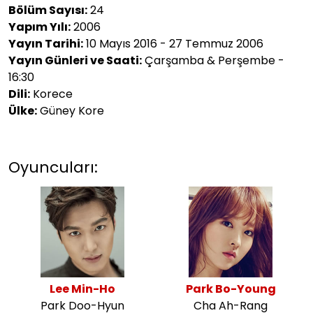
Bölüm Sayısı:
24
Yapım Yılı:
2006
Yayın Tarihi:
10 Mayıs 2016 - 27 Temmuz 2006
Yayın Günleri ve Saati:
Çarşamba & Perşembe -
16:30
Dili:
Korece
Ülke:
Güney Kore
Oyuncuları:
Lee Min-Ho
Park Bo-Young
Park Doo-Hyun
Cha Ah-Rang