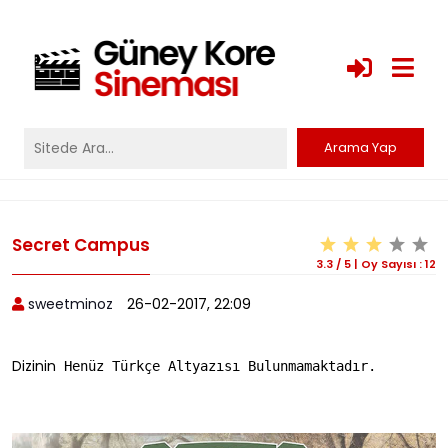
Secret Campus
3.3
/
5
|
Oy Sayısı :
12
sweetminoz
26-02-2017, 22:09
Dizinin
 Henüz Türkçe Altyazısı Bulunmamaktadır.