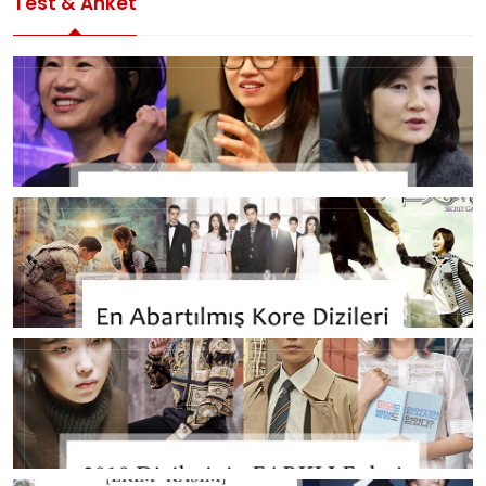
Test & Anket