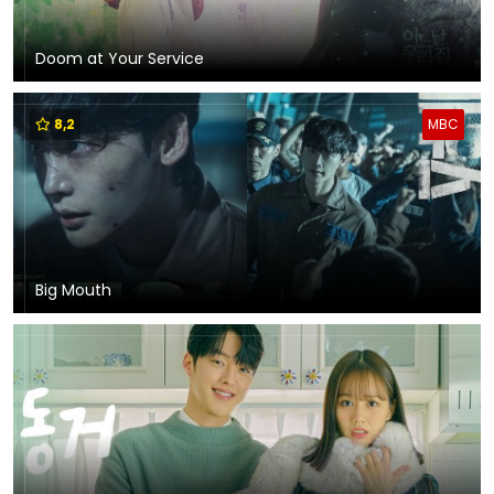
Doom at Your Service
8,2
MBC
Big Mouth