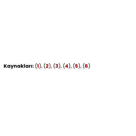
Kaynakları:
(
1
), (
2
), (
3
), (
4
), (
5
), (
6
)