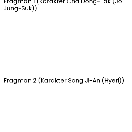
Fragman 1 (Karakter Cha Dong-Tak (Jo
Jung-Suk))
Fragman 2 (Karakter Song Ji-An (Hyeri))