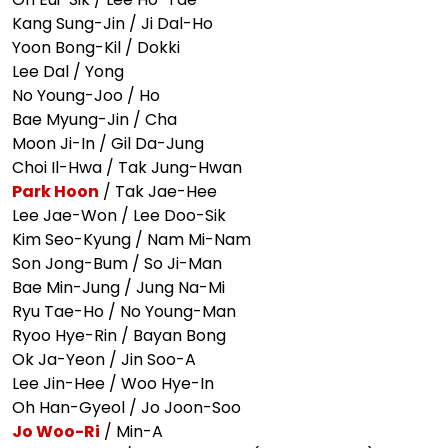
Kang Sung-Jin / Ji Dal-Ho
Yoon Bong-Kil / Dokki
Lee Dal / Yong
No Young-Joo / Ho
Bae Myung-Jin / Cha
Moon Ji-In / Gil Da-Jung
Choi Il-Hwa / Tak Jung-Hwan
Park Hoon
/ Tak Jae-Hee
Lee Jae-Won / Lee Doo-Sik
Kim Seo-Kyung / Nam Mi-Nam
Son Jong-Bum / So Ji-Man
Bae Min-Jung / Jung Na-Mi
Ryu Tae-Ho / No Young-Man
Ryoo Hye-Rin / Bayan Bong
Ok Ja-Yeon / Jin Soo-A
Lee Jin-Hee / Woo Hye-In
Oh Han-Gyeol / Jo Joon-Soo
Jo Woo-Ri
/ Min-A