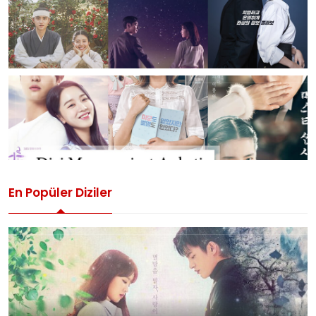
En Popüler Diziler