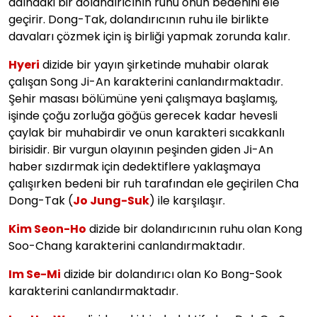
adındaki bir dolandırıcının ruhu onun bedenini ele
geçirir. Dong-Tak, dolandırıcının ruhu ile birlikte
davaları çözmek için iş birliği yapmak zorunda kalır.
Hyeri
dizide bir yayın şirketinde muhabir olarak
çalışan Song Ji-An karakterini canlandırmaktadır.
Şehir masası bölümüne yeni çalışmaya başlamış,
işinde çoğu zorluğa göğüs gerecek kadar hevesli
çaylak bir muhabirdir ve onun karakteri sıcakkanlı
birisidir. Bir vurgun olayının peşinden giden Ji-An
haber sızdırmak için dedektiflere yaklaşmaya
çalışırken bedeni bir ruh tarafından ele geçirilen Cha
Dong-Tak (
Jo Jung-Suk
) ile karşılaşır.
Kim Seon-Ho
dizide bir dolandırıcının ruhu olan Kong
Soo-Chang karakterini canlandırmaktadır.
Im Se-Mi
dizide bir dolandırıcı olan Ko Bong-Sook
karakterini canlandırmaktadır.