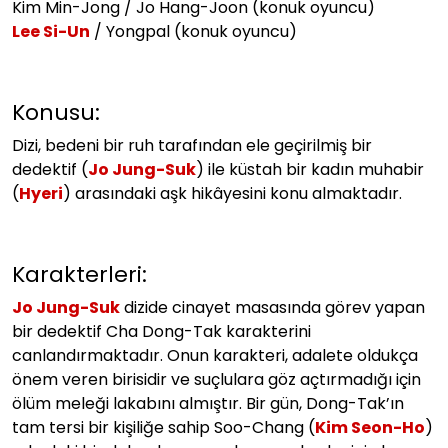
Kim Min-Jong / Jo Hang-Joon (konuk oyuncu)
Lee Si-Un
/ Yongpal (konuk oyuncu)
Konusu:
Dizi, bedeni bir ruh tarafından ele geçirilmiş bir
dedektif (
Jo Jung-Suk
) ile küstah bir kadın muhabir
(
Hyeri
) arasındaki aşk hikâyesini konu almaktadır.
Karakterleri:
Jo Jung-Suk
dizide cinayet masasında görev yapan
bir dedektif Cha Dong-Tak karakterini
canlandırmaktadır. Onun karakteri, adalete oldukça
önem veren birisidir ve suçlulara göz açtırmadığı için
ölüm meleği lakabını almıştır. Bir gün, Dong-Tak’ın
tam tersi bir kişiliğe sahip Soo-Chang (
Kim Seon-Ho
)