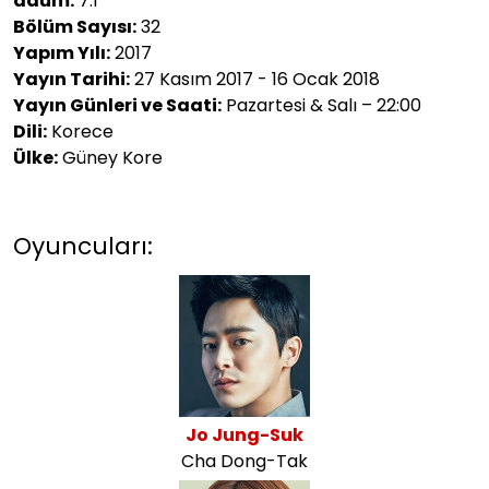
daum:
7.1
Bölüm Sayısı:
32
Yapım Yılı:
2017
Yayın Tarihi:
27 Kasım 2017 - 16 Ocak 2018
Yayın Günleri ve Saati:
Pazartesi & Salı – 22:00
Dili:
Korece
Ülke:
Güney Kore
Oyuncuları:
Jo Jung-Suk
Cha Dong-Tak