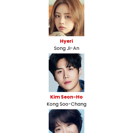
Hyeri
Song Ji-An
Kim Seon-Ho
Kong Soo-Chang