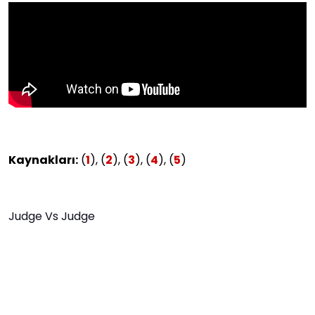
Kaynakları:
(
1
), (
2
), (
3
), (
4
), (
5
)
Judge Vs Judge