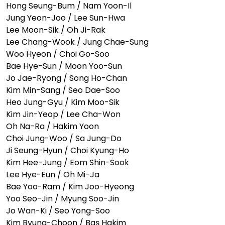
Hong Seung-Bum / Nam Yoon-Il
Jung Yeon-Joo / Lee Sun-Hwa
Lee Moon-Sik / Oh Ji-Rak
Lee Chang-Wook / Jung Chae-Sung
Woo Hyeon / Choi Go-Soo
Bae Hye-Sun / Moon Yoo-Sun
Jo Jae-Ryong / Song Ho-Chan
Kim Min-Sang / Seo Dae-Soo
Heo Jung-Gyu / Kim Moo-Sik
Kim Jin-Yeop / Lee Cha-Won
Oh Na-Ra / Hakim Yoon
Choi Jung-Woo / Sa Jung-Do
Ji Seung-Hyun / Choi Kyung-Ho
Kim Hee-Jung / Eom Shin-Sook
Lee Hye-Eun / Oh Mi-Ja
Bae Yoo-Ram / Kim Joo-Hyeong
Yoo Seo-Jin / Myung Soo-Jin
Jo Wan-Ki / Seo Yong-Soo
Kim Byung-Choon / Baş Hakim