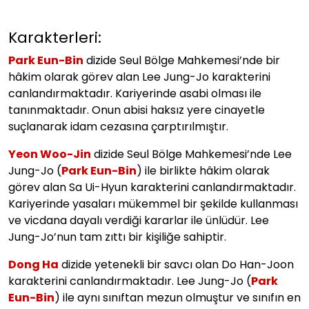
Karakterleri:
Park Eun-Bin
dizide Seul Bölge Mahkemesi’nde bir
hâkim olarak görev alan Lee Jung-Jo karakterini
canlandırmaktadır. Kariyerinde asabi olması ile
tanınmaktadır. Onun abisi haksız yere cinayetle
suçlanarak idam cezasına çarptırılmıştır.
Yeon Woo-Jin
dizide Seul Bölge Mahkemesi’nde Lee
Jung-Jo (
Park Eun-Bin
) ile birlikte hâkim olarak
görev alan Sa Ui-Hyun karakterini canlandırmaktadır.
Kariyerinde yasaları mükemmel bir şekilde kullanması
ve vicdana dayalı verdiği kararlar ile ünlüdür. Lee
Jung-Jo’nun tam zıttı bir kişiliğe sahiptir.
Dong Ha
dizide yetenekli bir savcı olan Do Han-Joon
karakterini canlandırmaktadır. Lee Jung-Jo (
Park
Eun-Bin
) ile aynı sınıftan mezun olmuştur ve sınıfın en