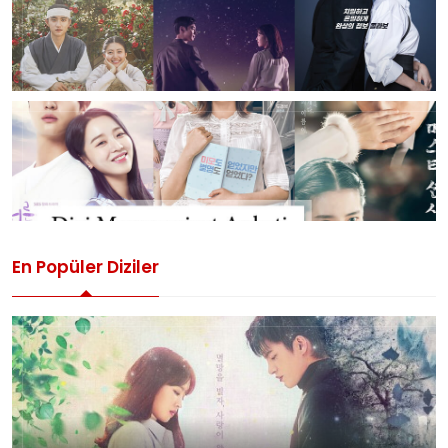
En Popüler Diziler