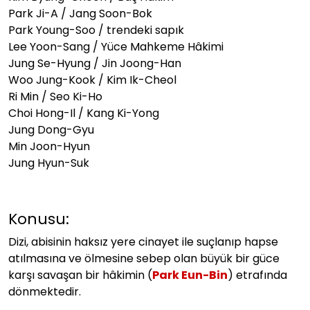
Park Ji-A / Jang Soon-Bok
Park Young-Soo / trendeki sapık
Lee Yoon-Sang / Yüce Mahkeme Hâkimi
Jung Se-Hyung / Jin Joong-Han
Woo Jung-Kook / Kim Ik-Cheol
Ri Min / Seo Ki-Ho
Choi Hong-Il / Kang Ki-Yong
Jung Dong-Gyu
Min Joon-Hyun
Jung Hyun-Suk
Konusu:
Dizi, abisinin haksız yere cinayet ile suçlanıp hapse
atılmasına ve ölmesine sebep olan büyük bir güce
karşı savaşan bir hâkimin (
Park Eun-Bin
) etrafında
dönmektedir.