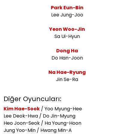
Park Eun-Bin
Lee Jung-Joo
Yeon Woo-Jin
Sa Ui-Hyun
Dong Ha
Do Han-Joon
Na Hae-Ryung
Jin Se-Ra
Diğer Oyuncuları:
Kim Hae-Sook
/ Yoo Myung-Hee
Lee Deok-Hwa / Do Jin-Myung
Heo Joon-Seok / Ha Young-Hoon
Jung Yoo-Min / Hwang Min-A