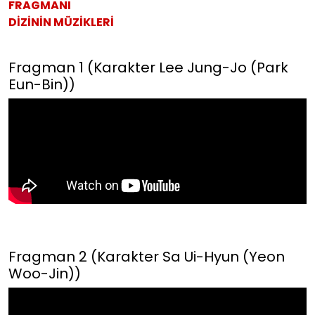
FRAGMANI
DİZİNİN MÜZİKLERİ
Fragman 1 (Karakter Lee Jung-Jo (Park
Eun-Bin))
Fragman 2 (Karakter Sa Ui-Hyun (Yeon
Woo-Jin))