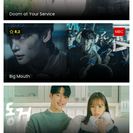
Doom at Your Service
8,2
MBC
Big Mouth