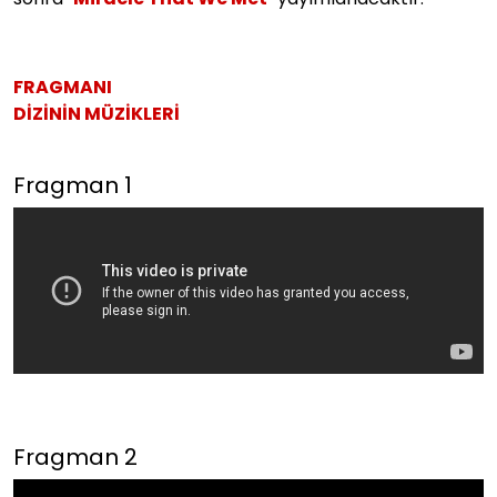
FRAGMANI
DİZİNİN MÜZİKLERİ
Fragman 1
Fragman 2