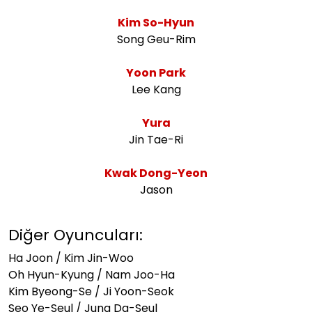
Kim So-Hyun
Song Geu-Rim
Yoon Park
Lee Kang
Yura
Jin Tae-Ri
Kwak Dong-Yeon
Jason
Diğer Oyuncuları:
Ha Joon / Kim Jin-Woo
Oh Hyun-Kyung / Nam Joo-Ha
Kim Byeong-Se / Ji Yoon-Seok
Seo Ye-Seul / Jung Da-Seul