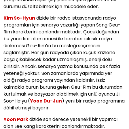
durumu düzeltebilmek için mücadele eder.
Kim So-Hyun
dizide bir radyo istasyonunda radyo
programları için senaryo yazarlığı yapan Song Geu-
Rim karakterini canlandırmaktadır. Çocukluğundan
bu yana kör olan annesi ile beraber sık sık radyo
dinlemesi Geu-Rim’in bu mesleği seçmesini
sağlamıştır. Her gün radyoda çıkan küçük krizlerle
başa çıkabilecek kadar uzmanlaşmış, enerji dolu
birisidir. Ancak, senaryo yazma konusunda pek fazla
yeteneği yoktur. Son zamanlarda yapımında yer
aldığı radyo programı yayından kaldırılır. İşsiz
kalmakla burun buruna gelen Geu-Rim bu durumdan
kurtulmak ve başyazar olabilmek için ünlü oyuncu Ji
Soo-Ho’yu (
Yoon Du-Jun
) yeni bir radyo programına
dâhil etmeyi başarır.
Yoon Park
dizide son derece yetenekli bir yapımcı
olan Lee Kang karakterini canlandırmaktadır.