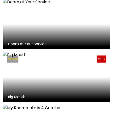
Doom at Your Service
8,2
MBC
Big Mouth