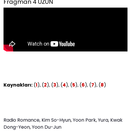
Fragman 4 UZUN
Kaynakları:
(
1
), (
2
), (
3
), (
4
), (
5
), (
6
), (
7
), (
8
)
Radio Romance
,
Kim So-Hyun
,
Yoon Park
,
Yura
,
Kwak
Dong-Yeon
,
Yoon Du-Jun