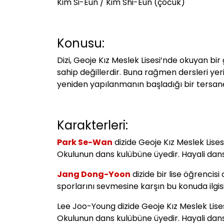
Kim Si-Eun / Kim Shi-Eun (çocuk)
Konusu:
Dizi, Geoje Kız Meslek Lisesi’nde okuyan bi
sahip değillerdir. Buna rağmen dersleri ye
yeniden yapılanmanın başladığı bir tersaned
Karakterleri:
Park Se-Wan
dizide Geoje Kız Meslek Lise
Okulunun dans kulübüne üyedir. Hayali dans
Jang Dong-Yoon
dizide bir lise öğrenci
sporlarını sevmesine karşın bu konuda ilgi
Lee Joo-Young dizide Geoje Kız Meslek Lise
Okulunun dans kulübüne üyedir. Hayali dans