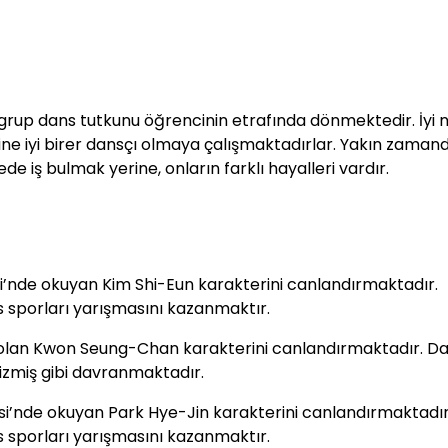
r grup dans tutkunu öğrencinin etrafında dönmektedir. İyi 
rine iyi birer dansçı olmaya çalışmaktadırlar. Yakın zaman
e iş bulmak yerine, onların farklı hayalleri vardır.
si’nde okuyan Kim Shi-Eun karakterini canlandırmaktadır.
 sporları yarışmasını kazanmaktır.
si olan Kwon Seung-Chan karakterini canlandırmaktadır. D
sizmiş gibi davranmaktadır.
si’nde okuyan Park Hye-Jin karakterini canlandırmaktadır
 sporları yarışmasını kazanmaktır.