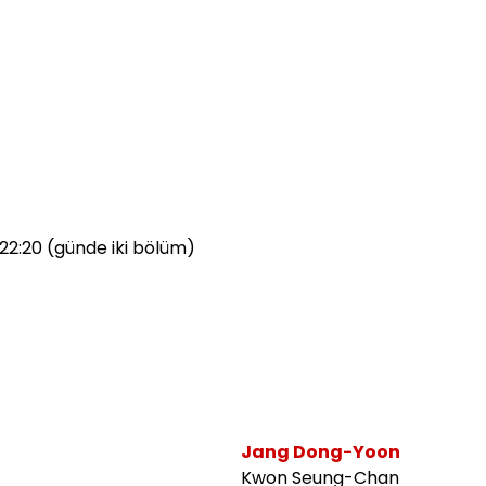
 22:20 (günde iki bölüm)
Jang Dong-Yoon
Kwon Seung-Chan