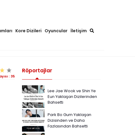
ımları
Kore Dizileri
Oyuncular
İletişim
Röportajlar
ayısı :
35
Lee Jae Wook ve Shin Ye
Eun Yaklaşan Dizilerinden
Bahsetti
Park Bo Gum Yaklaşan
Dizisinden ve Daha
Fazlasından Bahsetti