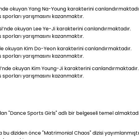
i’nde okuyan Yang Na-Young karakterini canlandırmaktadı
 sporları yarışmasını kazanmaktır.
esi’nde okuyan Lee Ye-Ji karakterini canlandırmaktadır.
 sporları yarışmasını kazanmaktır.
’nde okuyan Kim Do-Yeon karakterini canlandırmaktadır.
 sporları yarışmasını kazanmaktır.
si’nde okuyan Kim Young-Ji karakterini canlandırmaktadır.
 sporları yarışmasını kazanmaktır.
lan "Dance Sports Girls" adlı bir belgeseli temel almaktad
 bu diziden önce "Matrimonial Chaos" dizisi yayımlanmıştı