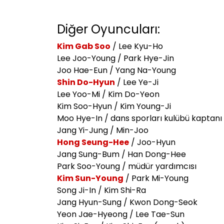
Diğer Oyuncuları:
Kim Gab Soo
/ Lee Kyu-Ho
Lee Joo-Young / Park Hye-Jin
Joo Hae-Eun / Yang Na-Young
Shin Do-Hyun
/ Lee Ye-Ji
Lee Yoo-Mi / Kim Do-Yeon
Kim Soo-Hyun / Kim Young-Ji
Moo Hye-In / dans sporları kulübü kaptanı
Jang Yi-Jung / Min-Joo
Hong Seung-Hee
/ Joo-Hyun
Jang Sung-Bum / Han Dong-Hee
Park Soo-Young / müdür yardımcısı
Kim Sun-Young
/ Park Mi-Young
Song Ji-In / Kim Shi-Ra
Jang Hyun-Sung / Kwon Dong-Seok
Yeon Jae-Hyeong / Lee Tae-Sun