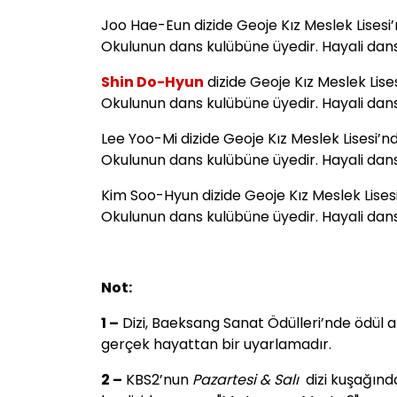
Joo Hae-Eun dizide Geoje Kız Meslek Lises
Okulunun dans kulübüne üyedir. Hayali dans
Shin Do-Hyun
dizide Geoje Kız Meslek Lis
Okulunun dans kulübüne üyedir. Hayali dans
Lee Yoo-Mi dizide Geoje Kız Meslek Lisesi
Okulunun dans kulübüne üyedir. Hayali dans
Kim Soo-Hyun dizide Geoje Kız Meslek Lise
Okulunun dans kulübüne üyedir. Hayali dans
Not:
1 –
Dizi, Baeksang Sanat Ödülleri’nde ödül a
gerçek hayattan bir uyarlamadır.
2 –
KBS2’nun
Pazartesi & Salı
dizi kuşağında