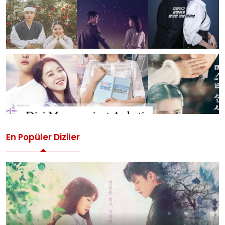
En Popüler Diziler