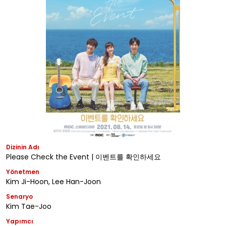
Dizinin Adı
Please Check the Event | 이벤트를 확인하세요
Yönetmen
Kim Ji-Hoon, Lee Han-Joon
Senaryo
Kim Tae-Joo
Yapımcı