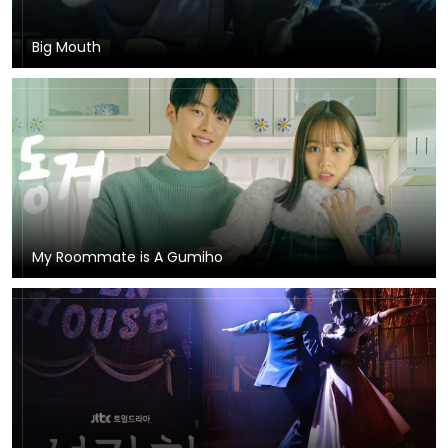
Big Mouth
My Roommate is A Gumiho