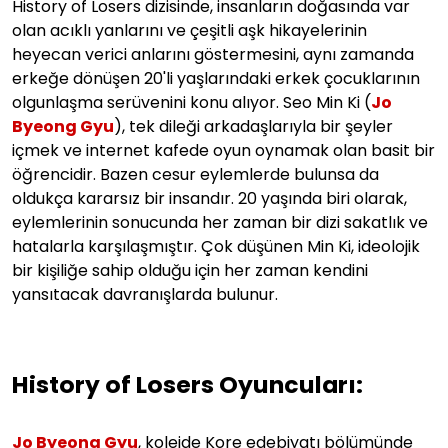
History of Losers dizisinde, insanların doğasında var
olan acıklı yanlarını ve çeşitli aşk hikayelerinin
heyecan verici anlarını göstermesini, aynı zamanda
erkeğe dönüşen 20'li yaşlarındaki erkek çocuklarının
olgunlaşma serüvenini konu alıyor. Seo Min Ki (
Jo
Byeong Gyu
), tek dileği arkadaşlarıyla bir şeyler
içmek ve internet kafede oyun oynamak olan basit bir
öğrencidir. Bazen cesur eylemlerde bulunsa da
oldukça kararsız bir insandır. 20 yaşında biri olarak,
eylemlerinin sonucunda her zaman bir dizi sakatlık ve
hatalarla karşılaşmıştır. Çok düşünen Min Ki, ideolojik
bir kişiliğe sahip olduğu için her zaman kendini
yansıtacak davranışlarda bulunur.
History of Losers
Oyuncuları:
Jo Byeong Gyu
, kolejde Kore edebiyatı bölümünde