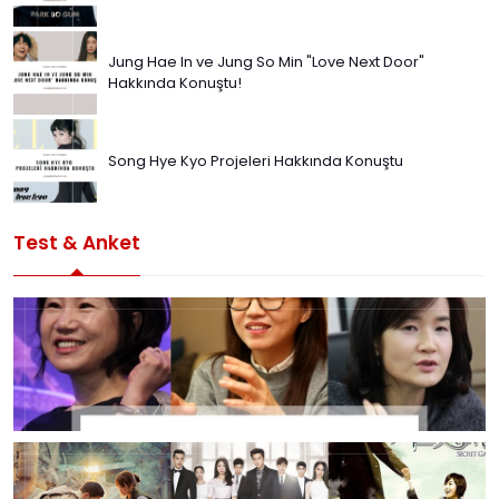
Jung Hae In ve Jung So Min "Love Next Door"
Hakkında Konuştu!
Song Hye Kyo Projeleri Hakkında Konuştu
Test & Anket