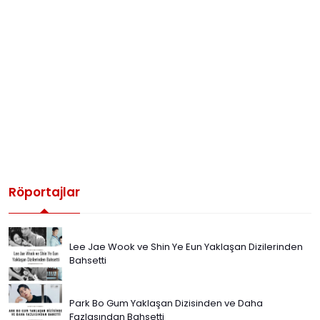
Röportajlar
Lee Jae Wook ve Shin Ye Eun Yaklaşan Dizilerinden
Bahsetti
Park Bo Gum Yaklaşan Dizisinden ve Daha
Fazlasından Bahsetti