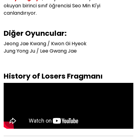
okuyan birinci sınıf öğrencisi Seo Min Ki'yi
canlandırıyor.
Diğer Oyuncular:
Jeong Jae Kwang / Kwon Gi Hyeok
Jung Yong Ju / Lee Gwang Jae
History of Losers Fragmanı