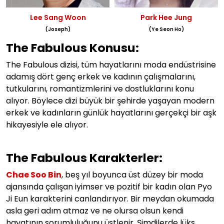
Lee Sang Woon
Park Hee Jung
(Joseph)
(Ye Seon Ho)
The Fabulous Konusu:
The Fabulous dizisi, tüm hayatlarını moda endüstrisine
adamış dört genç erkek ve kadının çalışmalarını,
tutkularını, romantizmlerini ve dostluklarını konu
alıyor. Böylece dizi büyük bir şehirde yaşayan modern
erkek ve kadınların günlük hayatlarını gerçekçi bir aşk
hikayesiyle ele alıyor.
The Fabulous
Karakterler:
Chae Soo Bin
, beş yıl boyunca üst düzey bir moda
ajansında çalışan iyimser ve pozitif bir kadın olan Pyo
Ji Eun karakterini canlandırıyor. Bir meydan okumada
asla geri adım atmaz ve ne olursa olsun kendi
hayatının sorumluluğunu üstlenir. Şimdilerde lüks