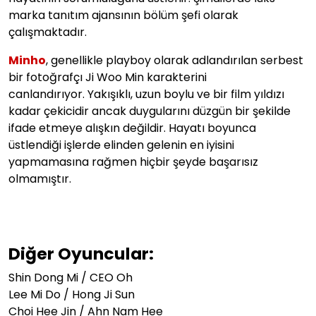
marka tanıtım ajansının bölüm şefi olarak
çalışmaktadır.
Minho
, genellikle playboy olarak adlandırılan serbest
bir fotoğrafçı Ji Woo Min karakterini
canlandırıyor. Yakışıklı, uzun boylu ve bir film yıldızı
kadar çekicidir ancak duygularını düzgün bir şekilde
ifade etmeye alışkın değildir. Hayatı boyunca
üstlendiği işlerde elinden gelenin en iyisini
yapmamasına rağmen hiçbir şeyde başarısız
olmamıştır.
Diğer Oyuncular:
Shin Dong Mi / CEO Oh
Lee Mi Do / Hong Ji Sun
Choi Hee Jin / Ahn Nam Hee