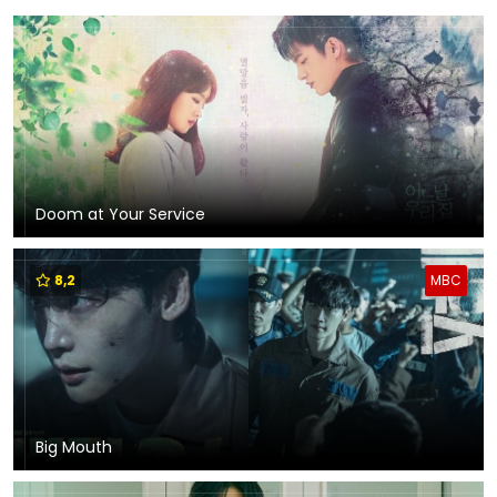
Doom at Your Service
8,2
MBC
Big Mouth