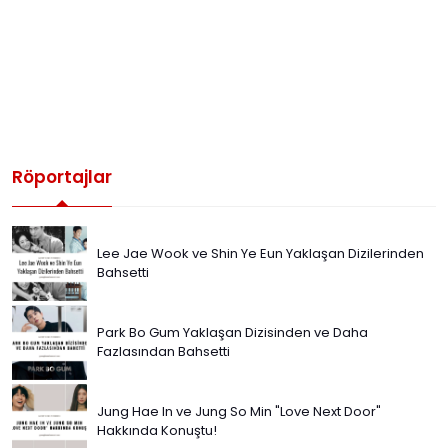
Röportajlar
Lee Jae Wook ve Shin Ye Eun Yaklaşan Dizilerinden
Bahsetti
Park Bo Gum Yaklaşan Dizisinden ve Daha
Fazlasından Bahsetti
Jung Hae In ve Jung So Min "Love Next Door"
Hakkında Konuştu!