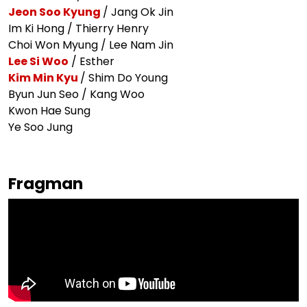
Jeon Soo Kyung
/ Jang Ok Jin
Im Ki Hong / Thierry Henry
Choi Won Myung / Lee Nam Jin
Lee Si Woo
/ Esther
Kim Min Kyu
/ Shim Do Young
Byun Jun Seo / Kang Woo
Kwon Hae Sung
Ye Soo Jung
Fragman