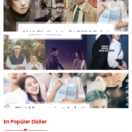
En Popüler Diziler