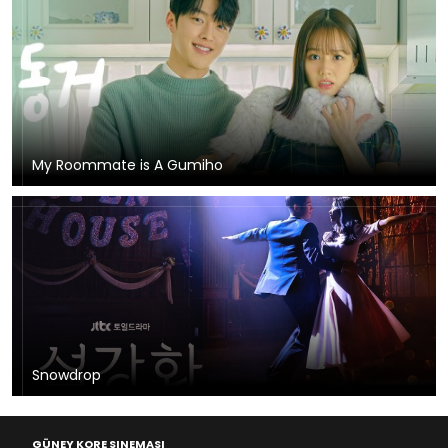
My Roommate is A Gumiho
Snowdrop
GÜNEY KORE SINEMASI