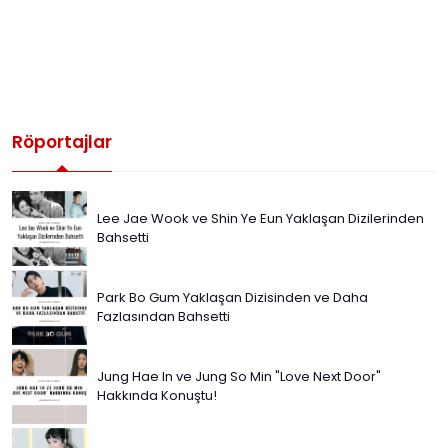
Röportajlar
Lee Jae Wook ve Shin Ye Eun Yaklaşan Dizilerinden
Bahsetti
Park Bo Gum Yaklaşan Dizisinden ve Daha
Fazlasından Bahsetti
Jung Hae In ve Jung So Min "Love Next Door"
Hakkında Konuştu!