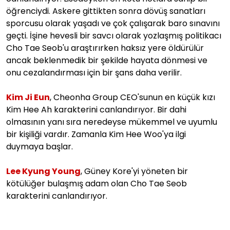
öğrenciydi. Askere gittikten sonra dövüş sanatları
sporcusu olarak yaşadı ve çok çalışarak baro sınavını
geçti. İşine hevesli bir savcı olarak yozlaşmış politikacı
Cho Tae Seob'u araştırırken haksız yere öldürülür
ancak beklenmedik bir şekilde hayata dönmesi ve
onu cezalandırması için bir şans daha verilir.
Kim Ji Eun
, Cheonha Group CEO'sunun en küçük kızı
Kim Hee Ah karakterini canlandırıyor. Bir dahi
olmasının yanı sıra neredeyse mükemmel ve uyumlu
bir kişiliği vardır. Zamanla Kim Hee Woo'ya ilgi
duymaya başlar.
Lee Kyung Young
, Güney Kore'yi yöneten bir
kötülüğer bulaşmış adam olan Cho Tae Seob
karakterini canlandırıyor.