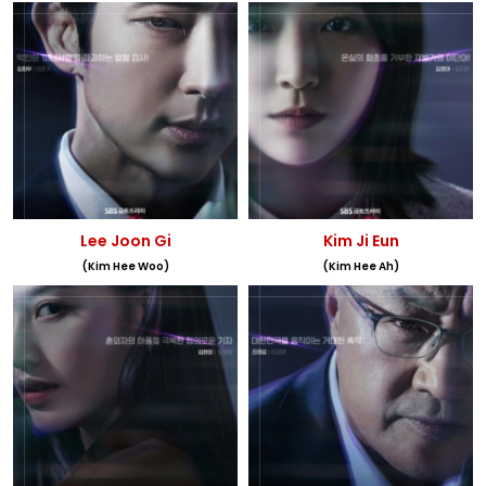
Lee Joon Gi
Kim Ji Eun
(Kim Hee Woo)
(Kim Hee Ah)