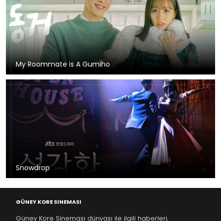
My Roommate is A Gumiho
Snowdrop
GÜNEY KORE SINEMASI
Güney Kore Sineması dünyası ile ilgili haberleri,