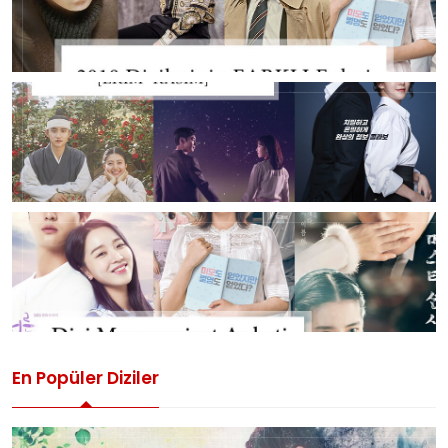
En Popüler Diziler