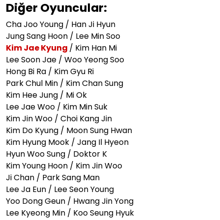
Diğer Oyuncular:
Cha Joo Young /
Han Ji Hyun
Jung Sang Hoon / Lee Min Soo
Kim Jae Kyung
/ Kim Han Mi
Lee Soon Jae / Woo Yeong Soo
Hong Bi Ra / Kim Gyu Ri
Park Chul Min / Kim Chan Sung
Kim Hee Jung / Mi Ok
Lee Jae Woo / Kim Min Suk
Kim Jin Woo / Choi Kang Jin
Kim Do Kyung / Moon Sung Hwan
Kim Hyung Mook / Jang Il Hyeon
Hyun Woo Sung / Doktor K
Kim Young Hoon / Kim Jin Woo
Ji Chan / Park Sang Man
Lee Ja Eun / Lee Seon Young
Yoo Dong Geun / Hwang Jin Yong
Lee Kyeong Min / Koo Seung Hyuk