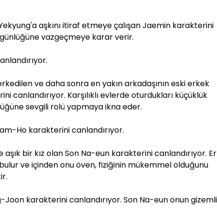
kyung'a aşkını itiraf etmeye çalışan Jaemin karakterini
00 günlüğüne vazgeçmeye karar verir.
canlandırıyor.
erkedilen ve daha sonra en yakın arkadaşının eski erkek
ni canlandırıyor. Karşılıklı evlerde oturdukları küçüklük
üğüne sevgili rolü yapmaya ikna eder.
m Nam-Ho karakterini canlandırıyor.
 aşık bir kız olan Son Na-eun karakterini canlandırıyor. Er
ot bulur ve içinden onu öven, fiziğinin mükemmel olduğunu
ir.
g-Joon karakterini canlandırıyor. Son Na-eun onun gizemli 