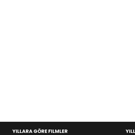
YILLARA GÖRE FILMLER
YIL