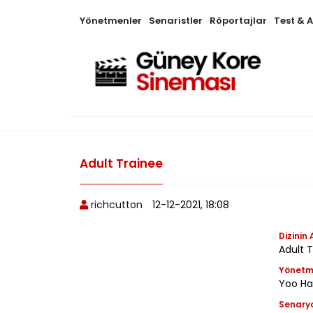
Yönetmenler
Senaristler
Röportajlar
Test & 
Adult Trainee
richcutton
12-12-2021, 18:08
Dizinin 
Adult
Yönet
Yoo Ha
Senary