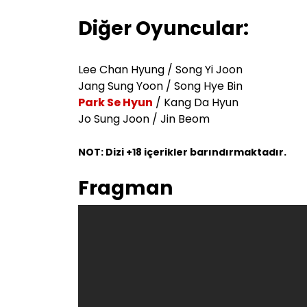
Diğer Oyuncular:
Lee Chan Hyung / Song Yi Joon
Jang Sung Yoon / Song Hye Bin
Park Se Hyun
/ Kang Da Hyun
Jo Sung Joon / Jin Beom
NOT: Dizi +18 içerikler barındırmaktadır.
Fragman