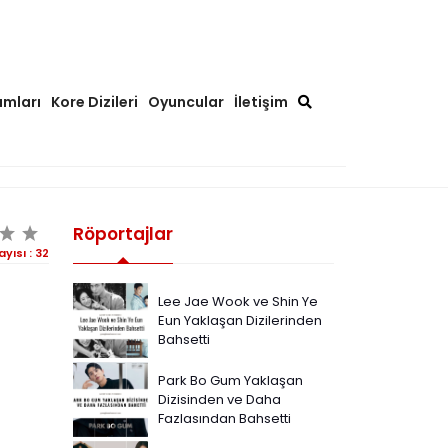
ımları
Kore Dizileri
Oyuncular
İletişim
Röportajlar
ayısı :
32
Lee Jae Wook ve Shin Ye
Eun Yaklaşan Dizilerinden
Bahsetti
Park Bo Gum Yaklaşan
Dizisinden ve Daha
Fazlasından Bahsetti