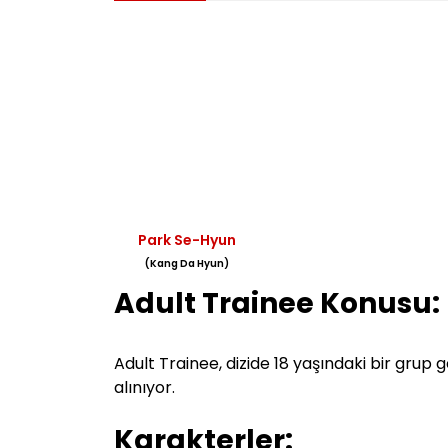
Park Se-Hyun
(Kang Da Hyun)
Adult Trainee
Konusu:
Adult Trainee, dizide 18 yaşındaki bir grup
alınıyor.
Karakterler: