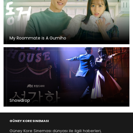
My Roommate is A Gumiho
Snowdrop
GÜNEY KORE SINEMASI
Güney Kore Sineması dünyası ile ilgili haberleri,