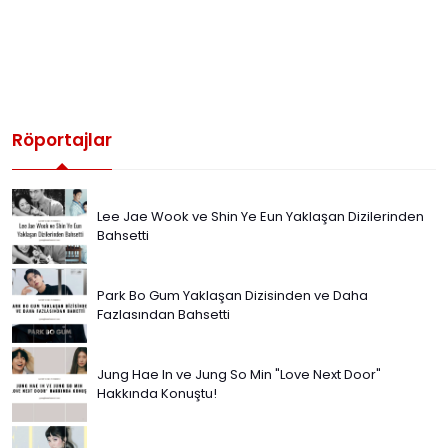
Röportajlar
Lee Jae Wook ve Shin Ye Eun Yaklaşan Dizilerinden
Bahsetti
Park Bo Gum Yaklaşan Dizisinden ve Daha
Fazlasından Bahsetti
Jung Hae In ve Jung So Min "Love Next Door"
Hakkında Konuştu!