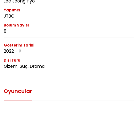
Lee Jeong Hyo
Yapımcı
JTBC
Bölüm Sayısı
8
Gösterim Tarihi
2022 - ?
Dizi Türü
Gizem, Suç, Drama
Oyuncular