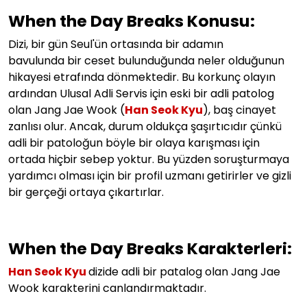
When the Day Breaks Konusu:
Dizi, bir gün Seul'ün ortasında bir adamın
bavulunda bir ceset bulunduğunda neler olduğunun
hikayesi etrafında dönmektedir. Bu korkunç olayın
ardından Ulusal Adli Servis için eski bir adli patolog
olan Jang Jae Wook (
Han Seok Kyu
), baş cinayet
zanlısı olur. Ancak, durum oldukça şaşırtıcıdır çünkü
adli bir patoloğun böyle bir olaya karışması için
ortada hiçbir sebep yoktur. Bu yüzden soruşturmaya
yardımcı olması için bir profil uzmanı getirirler ve gizli
bir gerçeği ortaya çıkartırlar.
When the Day Breaks Karakterleri:
Han Seok Kyu
dizide adli bir patalog olan Jang Jae
Wook karakterini canlandırmaktadır.