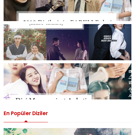
En Popüler Diziler