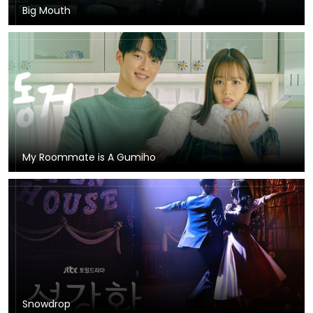
Big Mouth
My Roommate is A Gumiho
Snowdrop