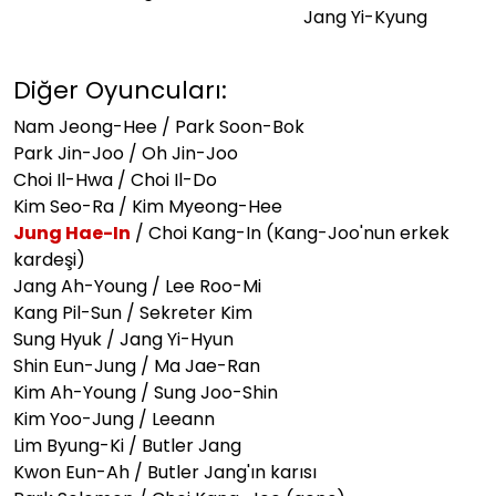
Jang Yi-Kyung
Diğer Oyuncuları:
Nam Jeong-Hee / Park Soon-Bok
Park Jin-Joo / Oh Jin-Joo
Choi Il-Hwa / Choi Il-Do
Kim Seo-Ra / Kim Myeong-Hee
Jung Hae-In
/ Choi Kang-In (Kang-Joo'nun erkek
kardeşi)
Jang Ah-Young / Lee Roo-Mi
Kang Pil-Sun / Sekreter Kim
Sung Hyuk / Jang Yi-Hyun
Shin Eun-Jung / Ma Jae-Ran
Kim Ah-Young / Sung Joo-Shin
Kim Yoo-Jung / Leeann
Lim Byung-Ki / Butler Jang
Kwon Eun-Ah / Butler Jang'ın karısı