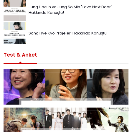
Jung Hae In ve Jung So Min "Love Next Door"
Hakkında Konuştu!
Song Hye Kyo Projeleri Hakkında Konuştu
Test & Anket