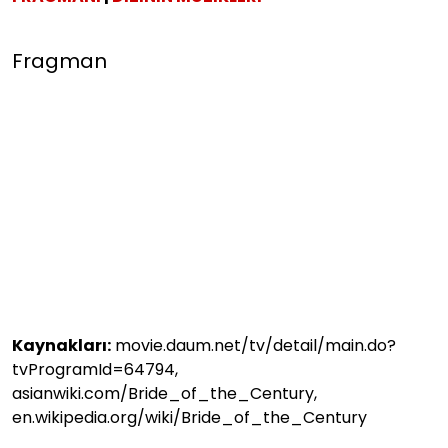
Fragman
Kaynakları:
movie.daum.net/tv/detail/main.do?
tvProgramId=64794,
asianwiki.com/Bride_of_the_Century,
en.wikipedia.org/wiki/Bride_of_the_Century