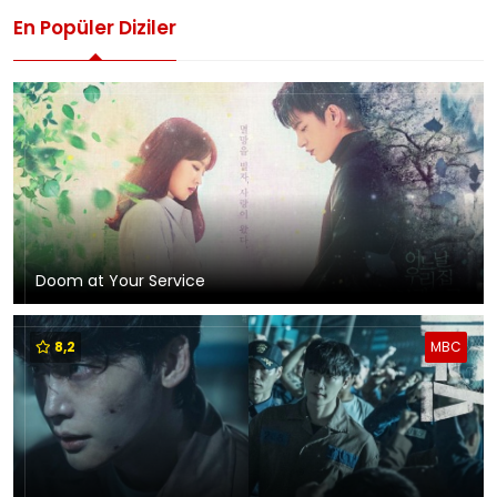
En Popüler Diziler
Doom at Your Service
8,2
MBC