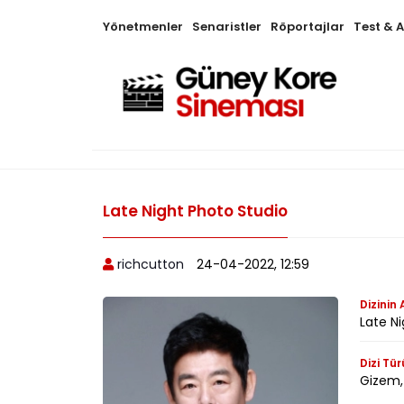
Yönetmenler
Senaristler
Röportajlar
Test & 
Late Night Photo Studio
richcutton
24-04-2022, 12:59
Dizinin 
Late N
Dizi Tür
Gizem,