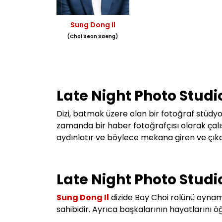
Sung Dong Il
(Choi Seon Saeng)
Late Night Photo Studi
Dizi, batmak üzere olan
bir fotoğraf stüdy
zamanda
bir haber fotoğrafçısı olarak ça
aydınlatır ve böylece mekana giren ve çıka
Late Night Photo Studio
Sung Dong Il
dizide Bay Choi rolünü oyna
sahibidir.
Ayrıca başkalarının hayatlarını 