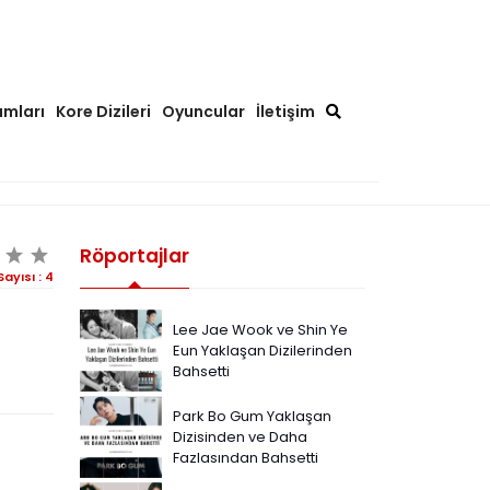
ımları
Kore Dizileri
Oyuncular
İletişim
Röportajlar
Sayısı :
4
Lee Jae Wook ve Shin Ye
Eun Yaklaşan Dizilerinden
Bahsetti
Park Bo Gum Yaklaşan
Dizisinden ve Daha
Fazlasından Bahsetti