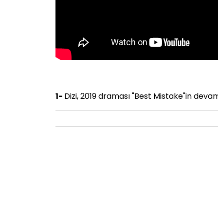
1-
Dizi, 2019 draması "Best Mistake"in devam