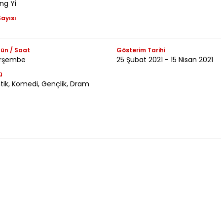
ng Yi
ayısı
ün / Saat
Gösterim Tarihi
Perşembe
25 Şubat 2021 - 15 Nisan 2021
ü
ik, Komedi, Gençlik, Dram