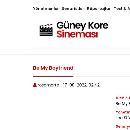
Yönetmenler
Senaristler
Röportajlar
Test & 
Be My Boyfriend
rosemorte
17-08-2022, 02:42
Dizinin 
Be My
Yönet
Lee Si
Senary