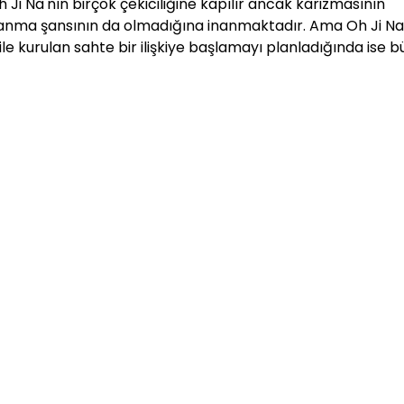
 Ji Na'nın birçok çekiciliğine kapılır ancak karizmasının
zanma şansının da olmadığına inanmaktadır. Ama Oh Ji Na
 ile kurulan sahte bir ilişkiye başlamayı planladığında ise 