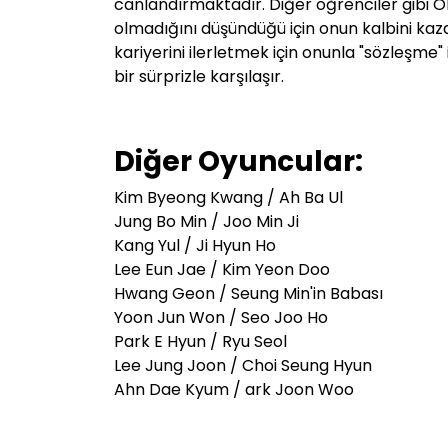
canlandırmaktadır. Diğer öğrenciler gibi Oh
olmadığını düşündüğü için onun kalbini ka
kariyerini ilerletmek için onunla "sözleşme"
bir sürprizle karşılaşır.
Diğer Oyuncular:
Kim Byeong Kwang /
Ah Ba Ul
Jung Bo Min / Joo Min Ji
Kang Yul / Ji Hyun Ho
Lee Eun Jae / Kim Yeon Doo
Hwang Geon / Seung Min'in Babası
Yoon Jun Won / Seo Joo Ho
Park E Hyun / Ryu Seol
Lee Jung Joon / Choi Seung Hyun
Ahn Dae Kyum / ark Joon Woo