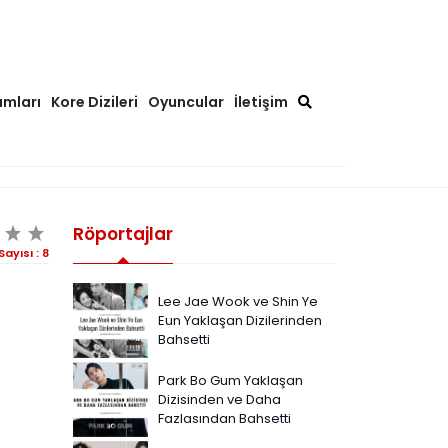
ımları
Kore Dizileri
Oyuncular
İletişim
Röportajlar
Sayısı :
8
Lee Jae Wook ve Shin Ye
Eun Yaklaşan Dizilerinden
Bahsetti
Park Bo Gum Yaklaşan
Dizisinden ve Daha
Fazlasından Bahsetti