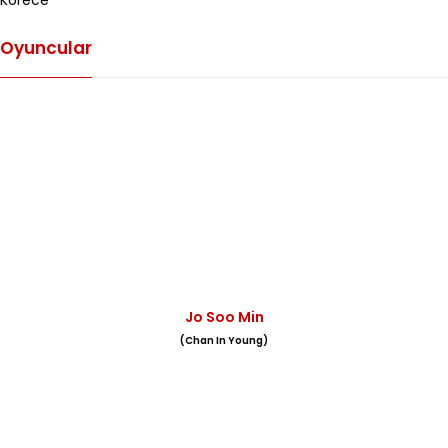
Korece
Oyuncular
Jo Soo Min
(Chan In Young)