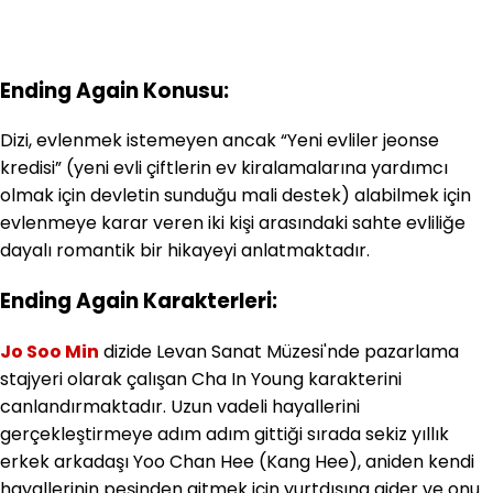
Ending Again Konusu:
Dizi, e
vlenmek istemeyen ancak “Yeni evliler jeonse
kredisi” (yeni evli çiftlerin ev kiralamalarına yardımcı
olmak için devletin sunduğu mali destek) alabilmek için
evlenmeye karar veren iki kişi arasındaki sahte evliliğe
dayalı romantik bir hikayeyi anlatmaktadır.
Ending Again Karakterleri:
Jo Soo Min
dizide
Levan Sanat Müzesi'nde pazarlama
stajyeri olarak çalışan Cha In Young karakterini
canlandırmaktadır. Uzun vadeli hayallerini
gerçekleştirmeye adım adım gittiği sırada sekiz yıllık
erkek arkadaşı Yoo Chan Hee (Kang Hee), aniden kendi
hayallerinin peşinden gitmek için yurtdışına gider ve onu