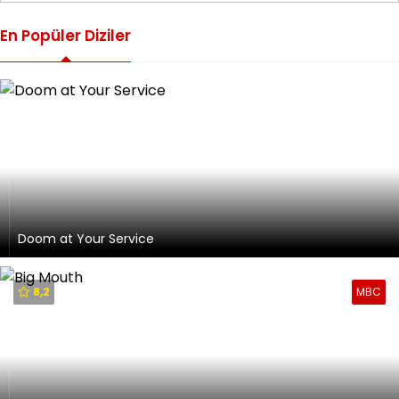
En Popüler Diziler
Doom at Your Service
8,2
MBC