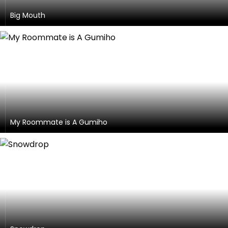
Big Mouth
My Roommate is A Gumiho