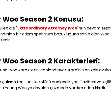
y Woo Season 2 Konusu:
len dizi "
Extraordinary Attorney Woo
"nun devam sezo
andırılan bir otizm spektrum bozukluğuna sahip olan Woo
tedir
 Woo Season 2 Karakterleri:
g Woo karakterini canlandırıyor. Kore'nin en zeki avukat
alışan Lee Jun Ho rolünü canlandırıyor. Cazibesi ve kişiliğ
oo Young Woo'ya davaları çözmede yardım eden kişidir.