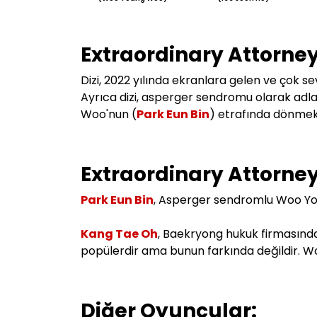
Extraordinary Attorne
Dizi, 2022 yılında ekranlara gelen ve çok sevi
Ayrıca dizi, asperger sendromu olarak adl
Woo'nun (
Park Eun Bin
) etrafında dönmek
Extraordinary Attorney
Park Eun Bin
, Asperger sendromlu Woo Youn
Kang Tae Oh
, Baekryong hukuk firmasında ç
popülerdir ama bunun farkında değildir. W
Diğer Oyuncular: