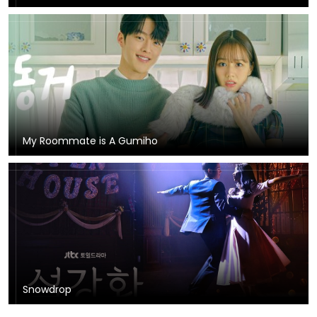
My Roommate is A Gumiho
Snowdrop