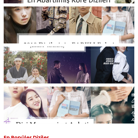
En Popüler Diziler