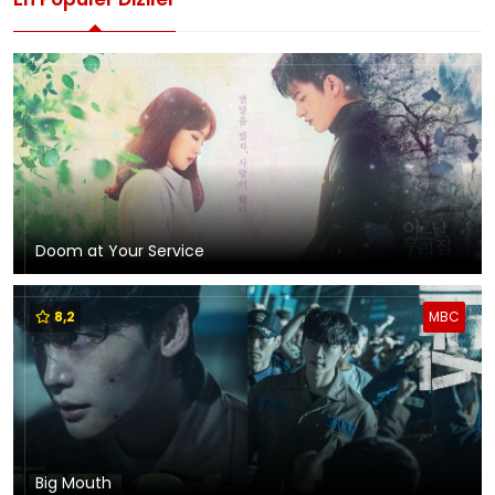
Doom at Your Service
8,2
MBC
Big Mouth