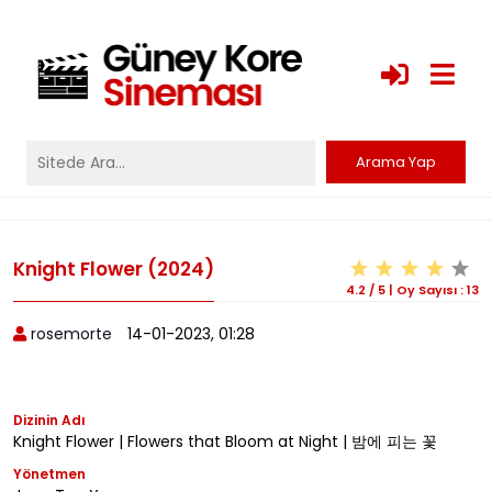
Knight Flower (2024)
4.2
/
5
|
Oy Sayısı :
13
rosemorte
14-01-2023, 01:28
Dizinin Adı
Knight Flower | Flowers that Bloom at Night | 밤에 피는 꽃
Yönetmen