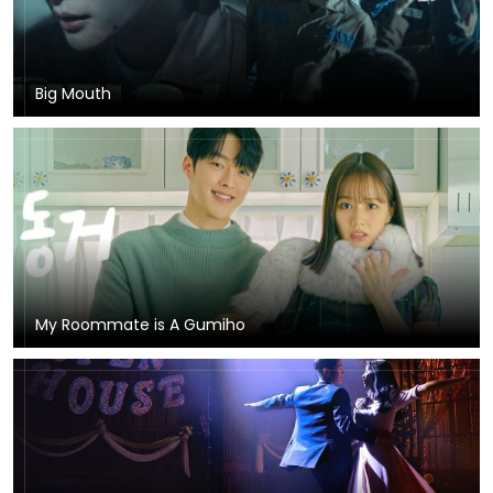
Big Mouth
My Roommate is A Gumiho