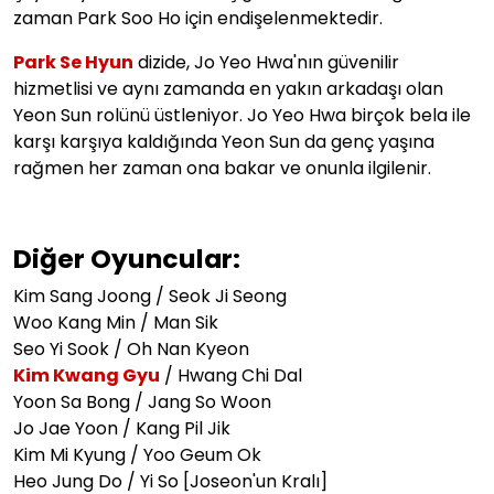
zaman Park Soo Ho için endişelenmektedir.
Park Se Hyun
dizide, Jo Yeo Hwa'nın güvenilir
hizmetlisi ve aynı zamanda en yakın arkadaşı olan
Yeon Sun rolünü üstleniyor. Jo Yeo Hwa birçok bela ile
karşı karşıya kaldığında Yeon Sun da genç yaşına
rağmen her zaman ona bakar ve onunla ilgilenir.
Diğer Oyuncular:
Kim Sang Joong / Seok Ji Seong
Woo Kang Min / Man Sik
Seo Yi Sook / Oh Nan Kyeon
Kim Kwang Gyu
/ Hwang Chi Dal
Yoon Sa Bong / Jang So Woon
Jo Jae Yoon / Kang Pil Jik
Kim Mi Kyung / Yoo Geum Ok
Heo Jung Do / Yi So [Joseon'un Kralı]