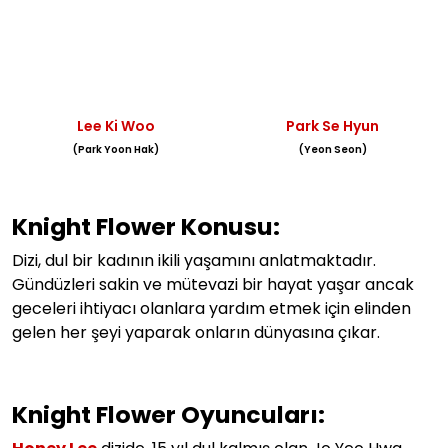
Lee Ki Woo
Park Se Hyun
(Park Yoon Hak)
(Yeon Seon)
Knight Flower Konusu:
Dizi, d
ul bir kadının ikili yaşamını anlatmaktadır.
Gündüzleri sakin ve mütevazi bir hayat yaşar ancak
geceleri ihtiyacı olanlara yardım etmek için elinden
gelen her şeyi yaparak onların dünyasına çıkar.
Knight Flower Oyuncuları: