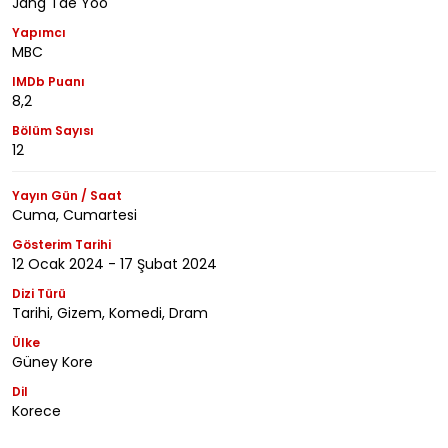
Jang Tae Yoo
Yapımcı
MBC
IMDb Puanı
8,2
Bölüm Sayısı
12
Yayın Gün / Saat
Cuma, Cumartesi
Gösterim Tarihi
12 Ocak 2024 - 17 Şubat 2024
Dizi Türü
Tarihi, Gizem, Komedi, Dram
Ülke
Güney Kore
Dil
Korece