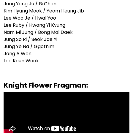
Jung Yong Ju / Bi Chan
Kim Hyung Mook / Yeom Heung Jib
Lee Woo Je / Hwal Yoo
Lee Ruby / Hwang Yi Kyung
Nam Mi Jung / Bong Mal Daek
Jung So Ri / Seok Jae Yi
Jung Ye Na / Ggotnim
Jang A Won
Lee Keun Wook
Knight Flower Fragman: