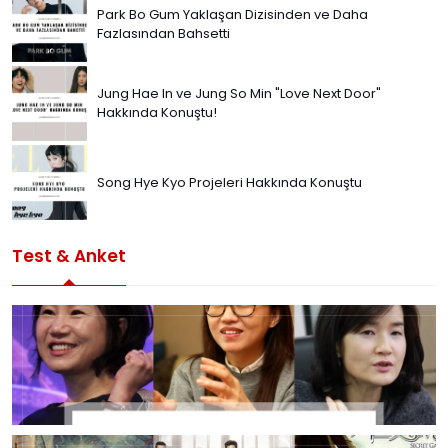
Park Bo Gum Yaklaşan Dizisinden ve Daha
Fazlasından Bahsetti
Jung Hae In ve Jung So Min "Love Next Door"
Hakkında Konuştu!
Song Hye Kyo Projeleri Hakkında Konuştu
Test & Anket