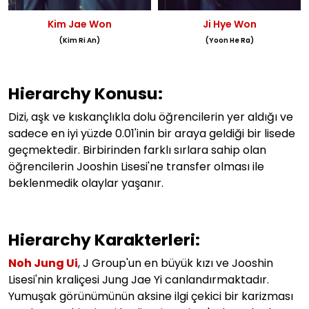
Kim Jae Won
Ji Hye Won
(Kim Ri An)
(Yoon He Ra)
Hierarchy Konusu:
Dizi, aşk ve kıskançlıkla dolu öğrencilerin yer aldığı ve
sadece en iyi yüzde 0.01'inin bir araya geldiği bir lisede
geçmektedir. Birbirinden farklı sırlara sahip olan
öğrencilerin Jooshin Lisesi'ne transfer olması ile
beklenmedik olaylar yaşanır.
Hierarchy Karakterleri:
Noh Jung Ui
, J Group'un en büyük kızı ve Jooshin
Lisesi'nin kraliçesi Jung Jae Yi canlandırmaktadır.
Yumuşak görünümünün aksine ilgi çekici bir karizması