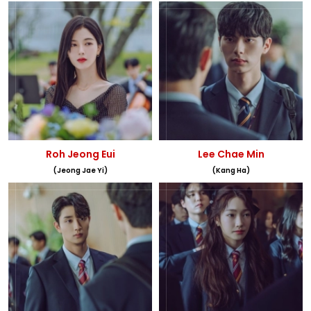
Roh Jeong Eui
Lee Chae Min
(Jeong Jae Yi)
(Kang Ha)