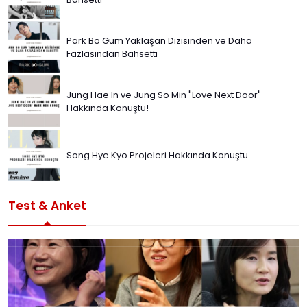
Park Bo Gum Yaklaşan Dizisinden ve Daha
Fazlasından Bahsetti
Jung Hae In ve Jung So Min "Love Next Door"
Hakkında Konuştu!
Song Hye Kyo Projeleri Hakkında Konuştu
Test & Anket