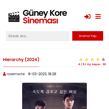
Hierarchy (2024)
4
/
5
|
Oy Sayısı :
30
rosemorte
8-03-2023, 18:28