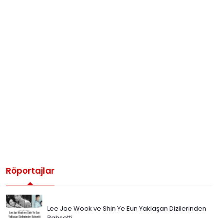
Röportajlar
Lee Jae Wook ve Shin Ye Eun Yaklaşan Dizilerinden
Bahsetti