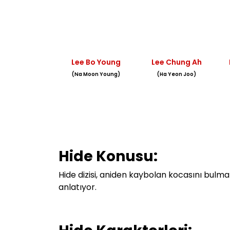
Lee Bo Young
Lee Chung Ah
(Na Moon Young)
(Ha Yeon Joo)
Hide Konusu:
Hide dizisi, aniden kaybolan kocasını bulmak 
anlatıyor.