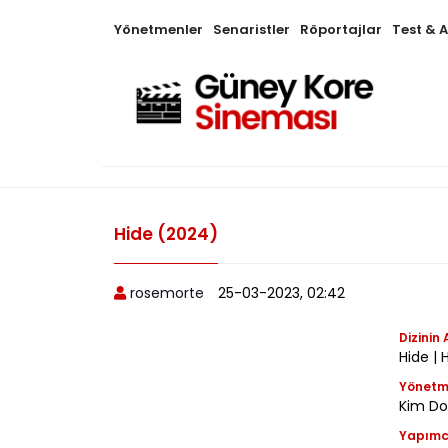
Yönetmenler
Senaristler
Röportajlar
Test & 
Hide (2024)
rosemorte
25-03-2023, 02:42
Dizinin 
Hide |
Yönet
Kim Do
Yapımc