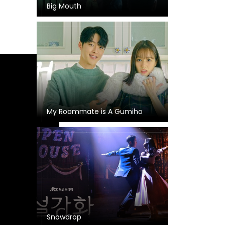
Big Mouth
My Roommate is A Gumiho
Snowdrop