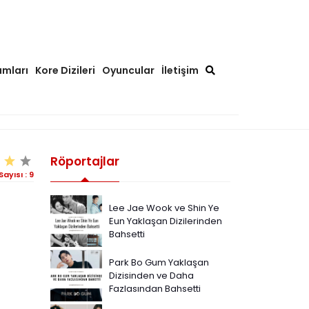
ımları
Kore Dizileri
Oyuncular
İletişim
Röportajlar
Sayısı :
9
Lee Jae Wook ve Shin Ye
Eun Yaklaşan Dizilerinden
Bahsetti
Park Bo Gum Yaklaşan
Dizisinden ve Daha
Fazlasından Bahsetti