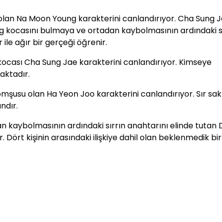
 olan Na Moon Young karakterini canlandırıyor. Cha Sung 
kocasını bulmaya ve ortadan kaybolmasının ardındaki sı
 ile ağır bir gerçeği öğrenir.
kocası Cha Sung Jae karakterini canlandırıyor. Kimseye
aktadır.
omşusu olan
Ha Yeon Joo karakterini canlandırıyor. Sır sa
ndır.
n kaybolmasının ardındaki sırrın anahtarını elinde tutan 
Dört kişinin arasındaki ilişkiye dahil olan beklenmedik bir