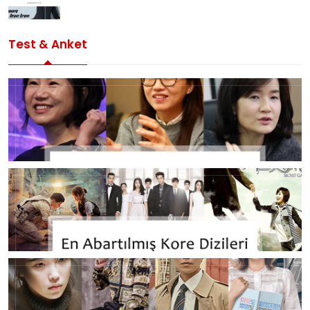
Test & Anket