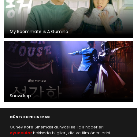
My Roommate is A Gumiho
Snowdrop
GÜNEY KORE SINEMASI
Güney Kore Sineması dünyası ile ilgili haberleri,
oyuncular
hakkında bilgileri, dizi ve film önerilerini -