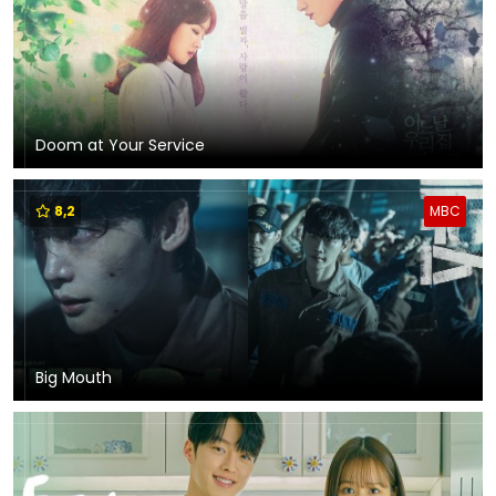
Doom at Your Service
8,2
MBC
Big Mouth