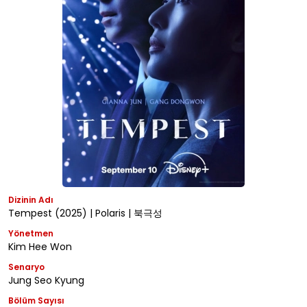
Dizinin Adı
Tempest (2025) | Polaris | 북극성
Yönetmen
Kim Hee Won
Senaryo
Jung Seo Kyung
Bölüm Sayısı