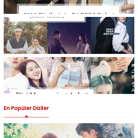
En Popüler Diziler