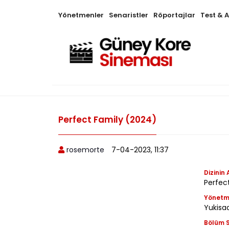
Yönetmenler
Senaristler
Röportajlar
Test & 
Perfect Family (2024)
rosemorte
7-04-2023, 11:37
Dizinin 
Perfe
Yönet
Yukisa
Bölüm S