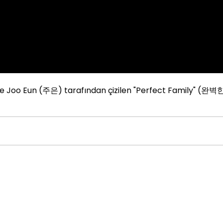
ve Joo Eun (주은) tarafından çizilen "Perfect Family" (완