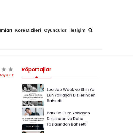
ımları
Kore Dizileri
Oyuncular
İletişim
Röportajlar
Sayısı :
11
Lee Jae Wook ve Shin Ye
Eun Yaklaşan Dizilerinden
Bahsetti
Park Bo Gum Yaklaşan
Dizisinden ve Daha
Fazlasından Bahsetti