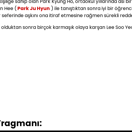
şiliğe sahip olan Park Kyung Ho, ortaokul yıllarında asi bir
n Hee (
Park Ju Hyun
) ile tanıştıktan sonra iyi bir öğrenci
 seferinde aşkını ona itiraf etmesine rağmen sürekli redded
er olduktan sonra birçok karmaşık olaya karşan Lee Soo Y
 Fragmanı: