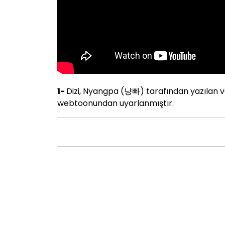
1-
Dizi, Nyangpa (냥빠) tarafından yazılan 
webtoonundan uyarlanmıştır.