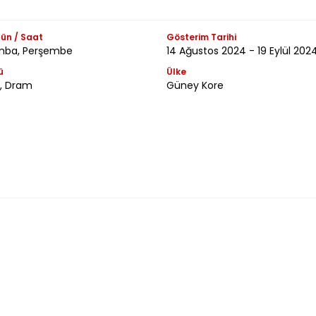
ün / Saat
Gösterim Tarihi
mba, Perşembe
14 Ağustos 2024 - 19 Eylül 202
ü
Ülke
m, Dram
Güney Kore