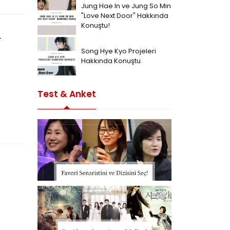
Jung Hae In ve Jung So Min
"Love Next Door" Hakkında
Konuştu!
4
Song Hye Kyo Projeleri
Hakkında Konuştu
Test & Anket