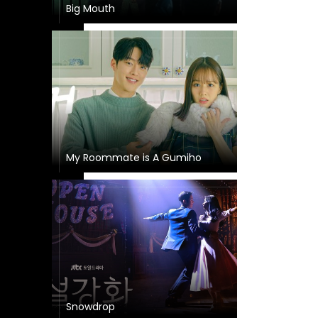
Big Mouth
My Roommate is A Gumiho
Snowdrop