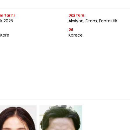
m Tarihi
Dizi Türü
ık 2025
Aksiyon, Dram, Fantastik
Dil
Kore
Korece