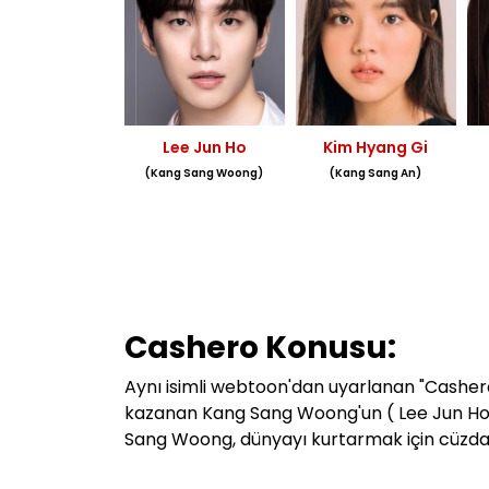
Lee Jun Ho
Kim Hyang Gi
(Kang Sang Woong)
(Kang Sang An)
Cashero Konusu:
Aynı isimli webtoon'dan uyarlanan "Casher
kazanan Kang Sang Woong'un ( Lee Jun Ho ) 
Sang Woong, dünyayı kurtarmak için cüzdan