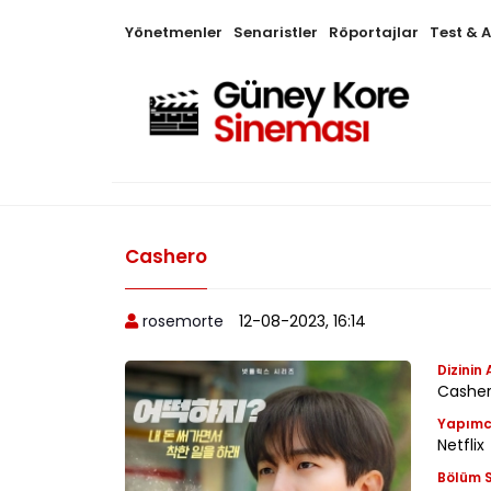
Yönetmenler
Senaristler
Röportajlar
Test & 
Cashero
rosemorte
12-08-2023, 16:14
Dizinin 
Cashe
Yapımc
Netflix
Bölüm S