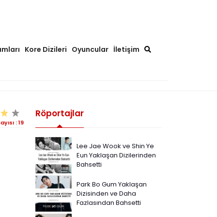
ımları
Kore Dizileri
Oyuncular
İletişim
Röportajlar
ayısı :
19
Lee Jae Wook ve Shin Ye
Eun Yaklaşan Dizilerinden
Bahsetti
Park Bo Gum Yaklaşan
Dizisinden ve Daha
Fazlasından Bahsetti