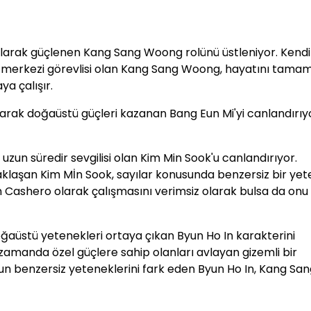
 olarak güçlenen Kang Sang Woong rolünü üstleniyor. Kendi 
m merkezi görevlisi olan Kang Sang Woong, hayatını tamam
a çalışır.
olarak doğaüstü güçleri kazanan Bang Eun Mi'yi canlandırıy
zun süredir sevgilisi olan Kim Min Sook'u canlandırıyor.
yaklaşan Kim Mİn Sook, sayılar konusunda benzersiz bir ye
 Cashero olarak çalışmasını verimsiz olarak bulsa da onu
 doğaüstü yetenekleri ortaya çıkan
Byun Ho In karakterini
ı zamanda özel
güçlere sahip olanları avlayan gizemli bir
n benzersiz yeteneklerini fark eden Byun Ho In, Kang San