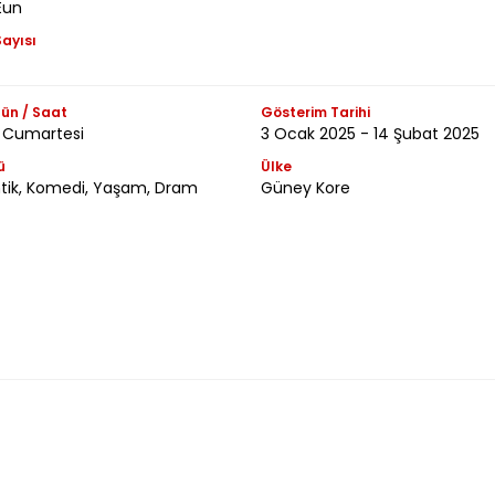
Eun
ayısı
ün / Saat
Gösterim Tarihi
 Cumartesi
3 Ocak 2025 - 14 Şubat 2025
ü
Ülke
ik, Komedi, Yaşam, Dram
Güney Kore