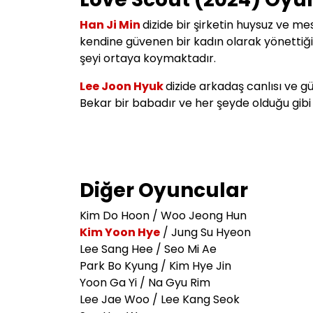
Han Ji Min
dizide
bir şirketin huysuz ve me
kendine güvenen bir kadın olarak yönettiği 
şeyi ortaya koymaktadır.
Lee Joon Hyuk
dizide arkadaş canlısı ve g
Bekar bir babadır ve her şeyde olduğu gibi e
Diğer Oyuncular
Kim Do Hoon / Woo Jeong Hun
Kim Yoon Hye
/ Jung Su Hyeon
Lee Sang Hee / Seo Mi Ae
Park Bo Kyung / Kim Hye Jin
Yoon Ga Yi / Na Gyu Rim
Lee Jae Woo / Lee Kang Seok