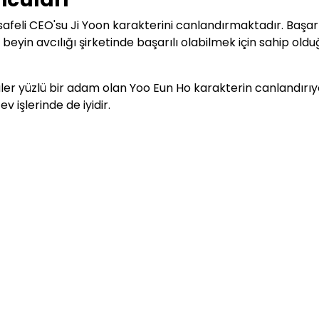
safeli CEO'su Ji Yoon karakterini canlandırmaktadır. Başarı
beyin avcılığı şirketinde başarılı olabilmek için sahip old
üler yüzlü bir adam olan Yoo Eun Ho karakterin canlandırıy
v işlerinde de iyidir.