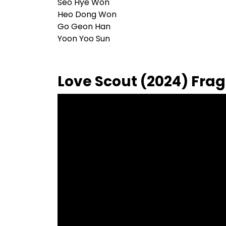
Seo Hye Won
Heo Dong Won
Go Geon Han
Yoon Yoo Sun
Love Scout (2024) Fra