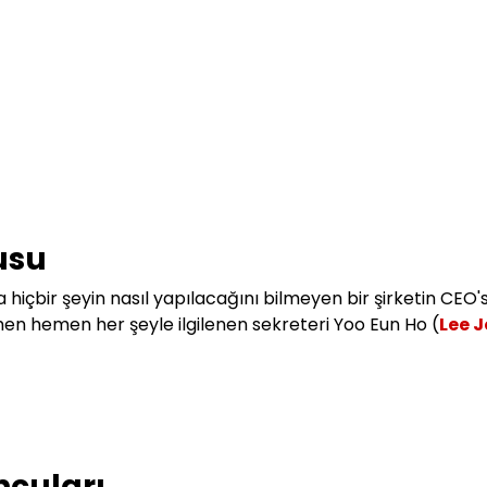
usu
nda hiçbir şeyin nasıl yapılacağını bilmeyen bir şirketin CEO'
emen hemen her şeyle ilgilenen sekreteri Yoo Eun Ho (
Lee 
ncuları