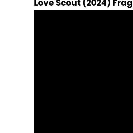
Love Scout (2024) Fra