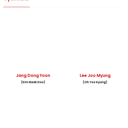
Jang Dong Yoon
Lee Joo Myung
(Kim Baek Doo)
(Oh Yoo Kyung)