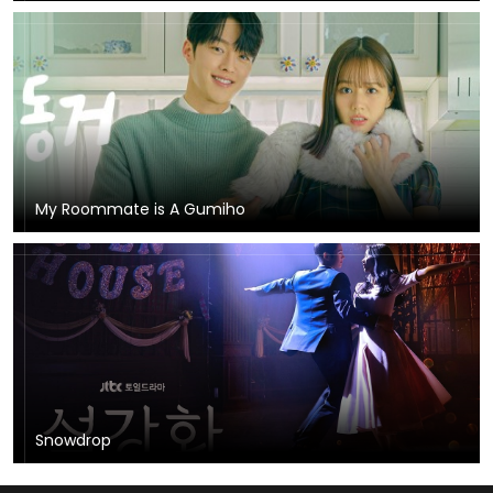
My Roommate is A Gumiho
Snowdrop