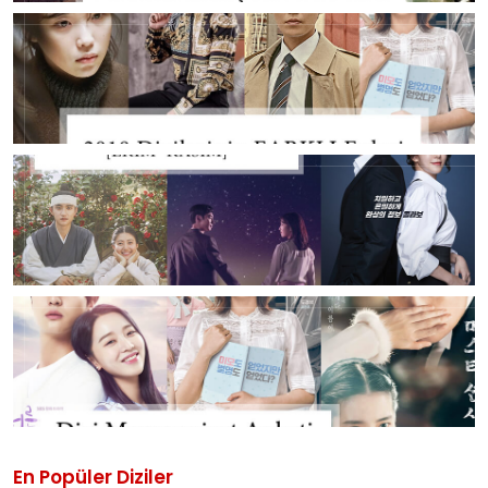
En Popüler Diziler