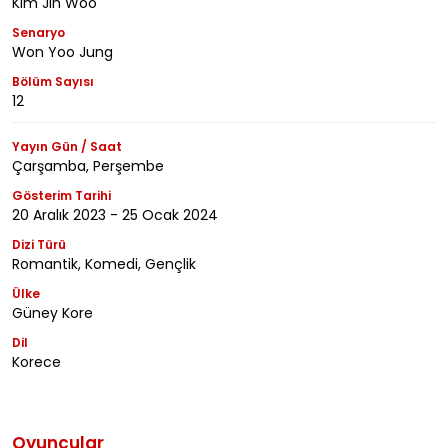
Kim Jin Woo
Senaryo
Won Yoo Jung
Bölüm Sayısı
12
Yayın Gün / Saat
Çarşamba, Perşembe
Gösterim Tarihi
20 Aralık 2023 - 25 Ocak 2024
Dizi Türü
Romantik, Komedi, Gençlik
Ülke
Güney Kore
Dil
Korece
Oyuncular