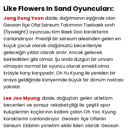
Like Flowers In Sand Oyuncuları:
Jang Dong Yoon
dizide, dağılmanın eşiğinde olan
Geosan İlçe Ofisi Ssireum Takımının Taebaek sınıfı
(flyweight) oyuncusu Kim Baek Doo karakterini
canlandırıyor. Prestijli bir ssireum ailesinden gelen en
küçük çocuk olarak olağanüstü becerileriyle
geleceğin yıldızı olarak anılır. Ancak gelecek
bekledikleri gibi olmaz. Şu anda düzgün bir unvanı
olmayan normal bir oyuncu olarak emekli olma
kriziyle karşı karşıyadır. Oh Yu Kyung ile yeniden bir
araya geldiğinde kariyerinde büyük bir dönüm noktası
yakalar.
Lee Joo Myung
dizide, doğuştan gelen atletizm
becerileri ve sonsuz rekabetçiliği ile çeşitli spor
kulüplerinin koçlarının kalbini çalan Oh Yoo Kyung
karakterini canlandırıyor. Geosan İlçe Ofisinin
Ssireum Ekibinin yönetim ekibi lideri olarak Geosan