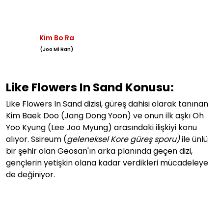
Kim Bo Ra
(Joo Mi Ran)
Like Flowers In Sand Konusu:
Like Flowers In Sand dizisi, güreş dahisi olarak tanınan
Kim Baek Doo (Jang Dong Yoon) ve onun ilk aşkı Oh
Yoo Kyung (
Lee Joo Myung
) arasındaki ilişkiyi konu
alıyor.
Ssireum (
geleneksel Kore güreş sporu)
ile ünlü
bir şehir olan Geosan'ın arka planında geçen dizi,
gençlerin yetişkin olana kadar verdikleri mücadeleye
de değiniyor.