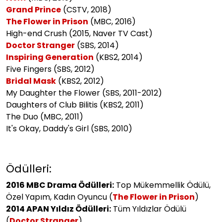
Grand Prince
(CSTV, 2018)
The Flower in Prison
(MBC, 2016)
High-end Crush (2015, Naver TV Cast)
Doctor Stranger
(SBS, 2014)
Inspiring Generation
(KBS2, 2014)
Five Fingers (SBS, 2012)
Bridal Mask
(KBS2, 2012)
My Daughter the Flower (SBS, 2011-2012)
Daughters of Club Bilitis (KBS2, 2011)
The Duo (MBC, 2011)
It's Okay, Daddy's Girl (SBS, 2010)
Ödülleri:
2016 MBC Drama Ödülleri:
Top Mükemmellik Ödülü,
Özel Yapım, Kadın Oyuncu (
The Flower in Prison
)
2014 APAN Yıldız Ödülleri:
Tüm Yıldızlar Ödülü
(
Doctor Stranger
)