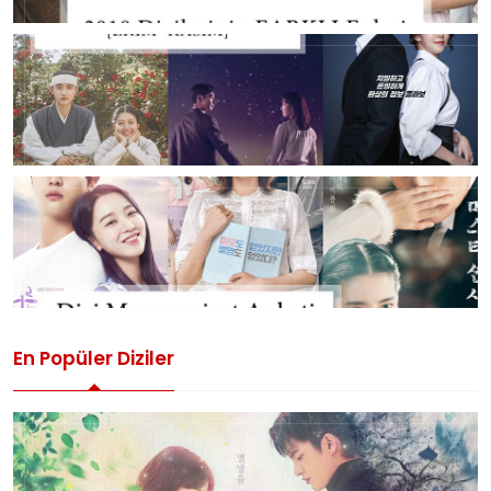
En Popüler Diziler