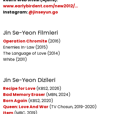
www.earlybirdent.com/new2012/...
Instagram:
@jinseyun.go
Jin Se-Yeon Filmleri
Operation Chromite
(2016)
Enemies In-Law (2015)
The Language of Love (2014)
White (2011)
Jin Se-Yeon Dizileri
Recipe for Love
(KBS2, 2026)
Bad Memory Eraser
(MBN, 2024)
Born Again
(KBS2, 2020)
Queen: Love And War
(TV Chosun, 2019-2020)
Item
(MBC, 2019)