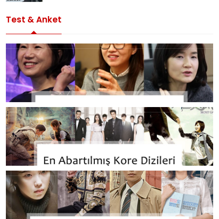
Test & Anket