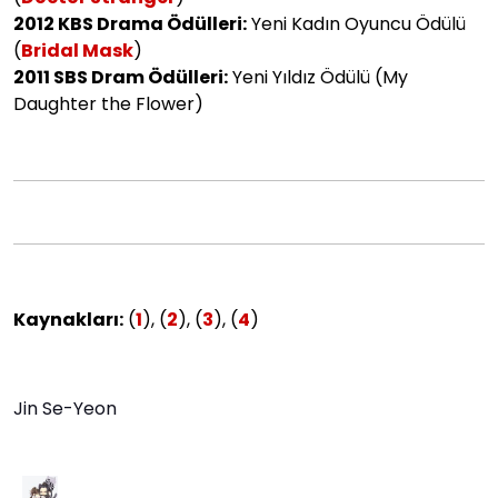
2012 KBS Drama Ödülleri:
Yeni Kadın Oyuncu Ödülü
(
Bridal Mask
)
2011 SBS Dram Ödülleri:
Yeni Yıldız Ödülü (My
Daughter the Flower)
Kaynakları:
(
1
), (
2
), (
3
), (
4
)
Jin Se-Yeon