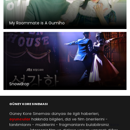
My Roommate is A Gumiho
Snowdrop
GÜNEY KORE SINEMASI
Güney Kore Sineması dünyası ile ilgili haberleri,
oyuncular
hakkında bilgileri, dizi ve film önerilerini -
tanıtımlarını - müziklerini - fragmanlarını bulabilirsiniz.
kore