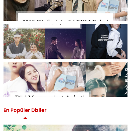
En Popüler Diziler