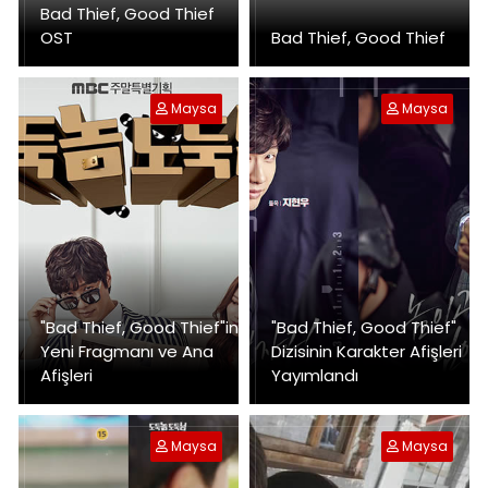
Bad Thief, Good Thief
OST
Bad Thief, Good Thief
Maysa
Maysa
"Bad Thief, Good Thief"in
"Bad Thief, Good Thief"
Yeni Fragmanı ve Ana
Dizisinin Karakter Afişleri
Afişleri
Yayımlandı
Maysa
Maysa