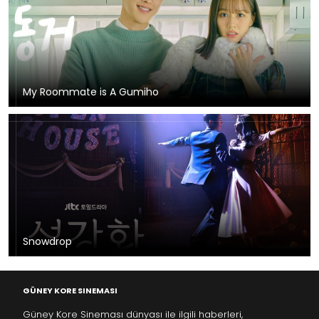
My Roommate is A Gumiho
Snowdrop
GÜNEY KORE SINEMASI
Güney Kore Sineması dünyası ile ilgili haberleri,