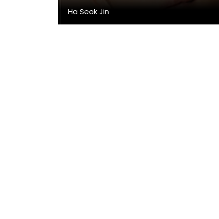
Ha Seok Jin