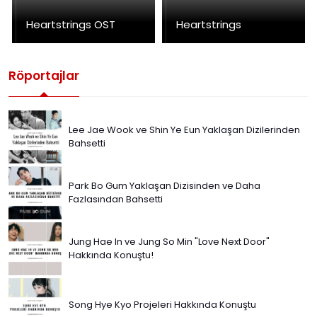
Heartstrings OST
Heartstrings
Röportajlar
Lee Jae Wook ve Shin Ye Eun Yaklaşan Dizilerinden
Bahsetti
Park Bo Gum Yaklaşan Dizisinden ve Daha
Fazlasından Bahsetti
Jung Hae In ve Jung So Min "Love Next Door"
Hakkında Konuştu!
Song Hye Kyo Projeleri Hakkında Konuştu