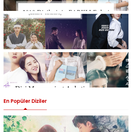
En Popüler Diziler