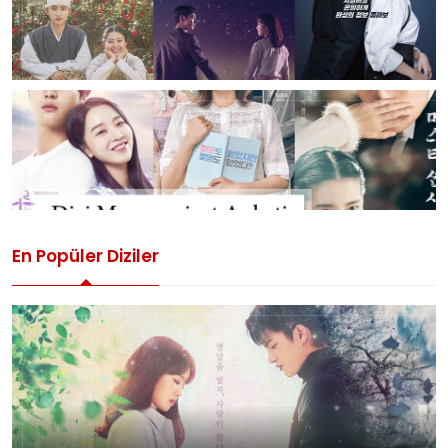
En Popüler Diziler