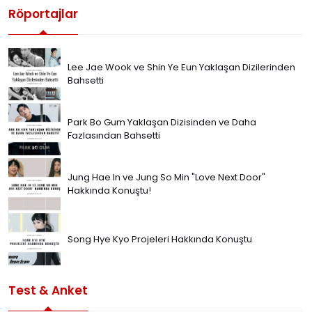
Röportajlar
Lee Jae Wook ve Shin Ye Eun Yaklaşan Dizilerinden
Bahsetti
Park Bo Gum Yaklaşan Dizisinden ve Daha
Fazlasından Bahsetti
Jung Hae In ve Jung So Min "Love Next Door"
Hakkında Konuştu!
Song Hye Kyo Projeleri Hakkında Konuştu
Test & Anket