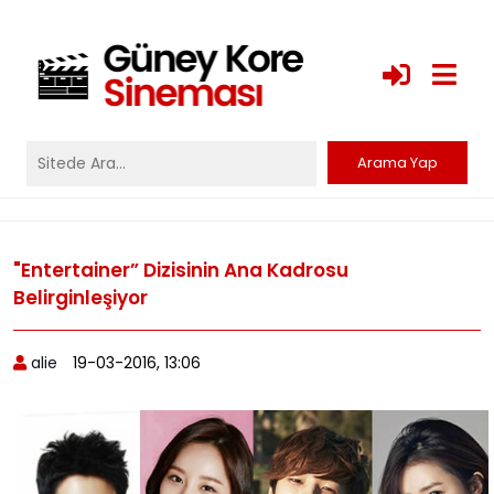
"Entertainer” Dizisinin Ana Kadrosu
Belirginleşiyor
alie
19-03-2016, 13:06