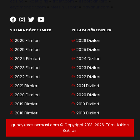
casino
-
1xbet giriş
-
trbetr.com
-
escort ankara
-
eryamangar.com
-
Mersin Escort
-
bayanur.com
-
YILLARA GÖRE FILMLER
YILLARA GÖRE DIZILER
2026 Filmleri
2026 Dizileri
2025 Filmleri
2025 Dizileri
2024 Filmleri
2024 Dizileri
2023 Filmleri
2023 Dizileri
2022 Filmleri
2022 Dizileri
2021 Filmleri
2021 Dizileri
2020 Filmleri
2020 Dizileri
2019 Filmleri
2019 Dizileri
2018 Filmleri
2018 Dizileri
guneykoresinemasi.com © Copyright 2013-2026. Tüm Hakları
Saklıdır.