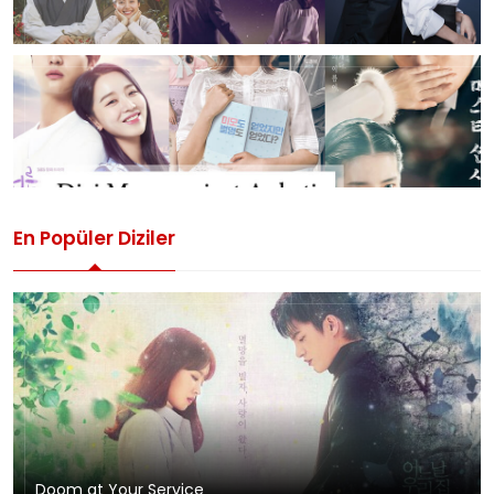
En Popüler Diziler
Doom at Your Service