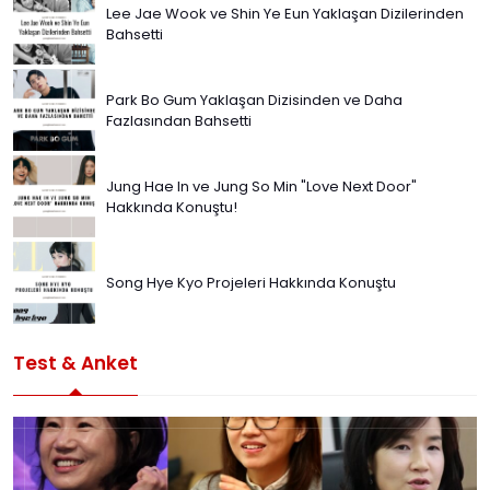
Lee Jae Wook ve Shin Ye Eun Yaklaşan Dizilerinden
Bahsetti
Park Bo Gum Yaklaşan Dizisinden ve Daha
Fazlasından Bahsetti
Jung Hae In ve Jung So Min "Love Next Door"
Hakkında Konuştu!
Song Hye Kyo Projeleri Hakkında Konuştu
Test & Anket