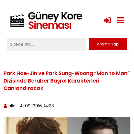
Park Hae-Jin ve Park Sung-Woong “Man to Man”
Dizisinde Beraber Başrol Karakterleri
Canlandıracak
alie
4-09-2016, 14:33