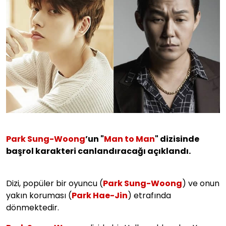
Park Sung-Woong
’un "
Man to Man
" dizisinde
başrol karakteri canlandıracağı açıklandı.
Dizi, popüler bir oyuncu (
Park Sung-Woong
) ve onun
yakın koruması (
Park Hae-Jin
) etrafında
dönmektedir.