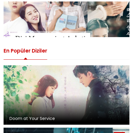
En Popüler Diziler
Doom at Your Service