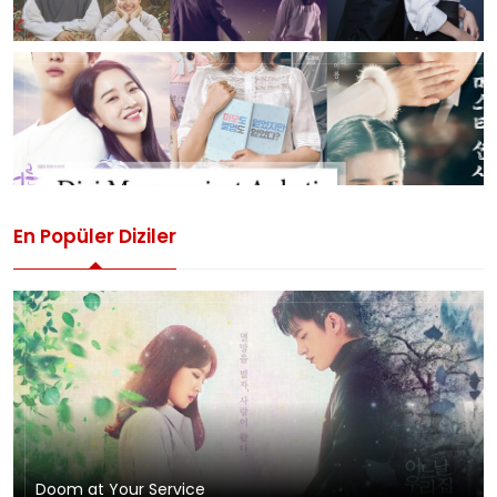
En Popüler Diziler
Doom at Your Service