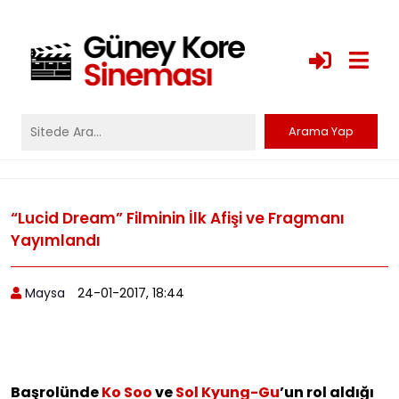
“Lucid Dream” Filminin İlk Afişi ve Fragmanı
Yayımlandı
Maysa
24-01-2017, 18:44
Başrolünde
Ko Soo
ve
Sol Kyung-Gu
’un rol aldığı