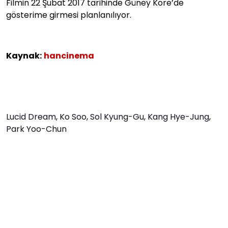
Filmin 22 Şubat 2017 tarihinde Güney Kore’de
gösterime girmesi planlanılıyor.
Kaynak:
hancinema
Lucid Dream
,
Ko Soo
,
Sol Kyung-Gu
,
Kang Hye-Jung
,
Park Yoo-Chun