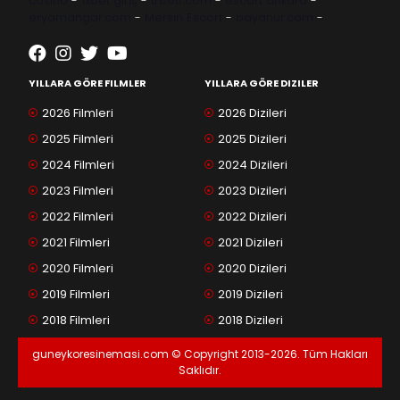
casino
-
1xbet giriş
-
trbetr.com
-
escort ankara
-
eryamangar.com
-
Mersin Escort
-
bayanur.com
-
YILLARA GÖRE FILMLER
YILLARA GÖRE DIZILER
2026 Filmleri
2026 Dizileri
2025 Filmleri
2025 Dizileri
2024 Filmleri
2024 Dizileri
2023 Filmleri
2023 Dizileri
2022 Filmleri
2022 Dizileri
2021 Filmleri
2021 Dizileri
2020 Filmleri
2020 Dizileri
2019 Filmleri
2019 Dizileri
2018 Filmleri
2018 Dizileri
guneykoresinemasi.com © Copyright 2013-2026. Tüm Hakları
Saklıdır.