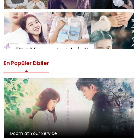
En Popüler Diziler
Doom at Your Service