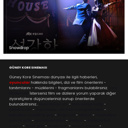
Snowdrop
GÜNEY KORE SINEMASI
Güney Kore Sineması dünyası ile ilgili haberleri,
oyuncular
hakkında bilgileri, dizi ve film önerilerini -
tanıtımlarını - müziklerini - fragmanlarını bulabilirsiniz.
kore
filmleri izle
İsterseniz film ve dizilere yorum yaparak diğer
ziyaretçilere düşüncelerinizi sunup önerilerde
bulunabilirsiniz…
kore dizileri izle
-
taze antep fıstığı
-
yabancı dizi
-
Asya Dizileri izle
free instagram likes
-
topfollow
meritking giriş
-
kingroyal
-
btcbet
-
madridbet
güncel giriş
-
grandpashabet
-
betboo
-
matadorbet
casino
-
1xbet giriş
-
trbetr.com
-
escort ankara
-