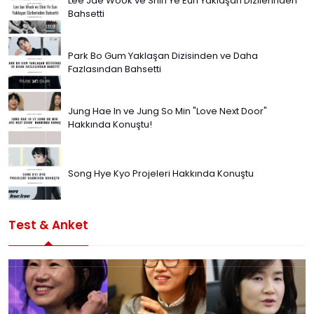
Lee Jae Wook ve Shin Ye Eun Yaklaşan Dizilerinden
Bahsetti
Park Bo Gum Yaklaşan Dizisinden ve Daha
Fazlasından Bahsetti
Jung Hae In ve Jung So Min "Love Next Door"
Hakkında Konuştu!
Song Hye Kyo Projeleri Hakkında Konuştu
Test & Anket