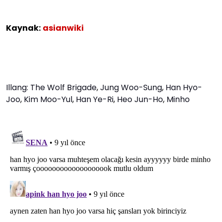
Kaynak:
asianwiki
Illang: The Wolf Brigade
,
Jung Woo-Sung
,
Han Hyo-
Joo
,
Kim Moo-Yul
,
Han Ye-Ri
,
Heo Jun-Ho
,
Minho