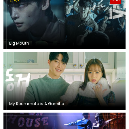
Big Mouth
My Roommate is A Gumiho