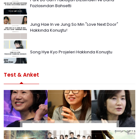
Fazlasından Bahsetti
Jung Hae In ve Jung So Min "Love Next Door"
Hakkında Konuştu!
Song Hye Kyo Projeleri Hakkında Konuştu
Test & Anket