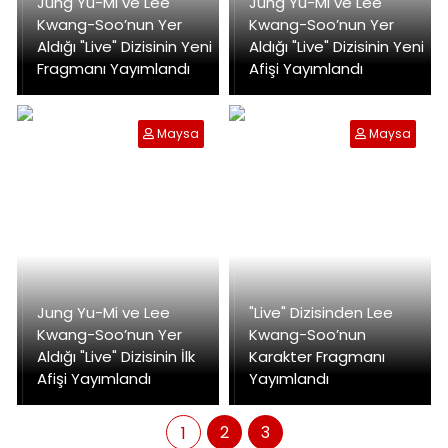
Jung Yu-Mi ve Lee
Jung Yu-Mi ve Lee
Kwang-Soo’nun Yer
Kwang-Soo’nun Yer
Aldığı "Live" Dizisinin Yeni
Aldığı "Live" Dizisinin Yeni
Fragmanı Yayımlandı
Afişi Yayımlandı
Maysa
Maysa
Jung Yu-Mi ve Lee
"Live" Dizisinden Lee
Kwang-Soo’nun Yer
Kwang-Soo’nun
Aldığı "Live" Dizisinin İlk
Karakter Fragmanı
Afişi Yayımlandı
Yayımlandı
2
3
1