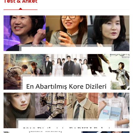
Test & Anket