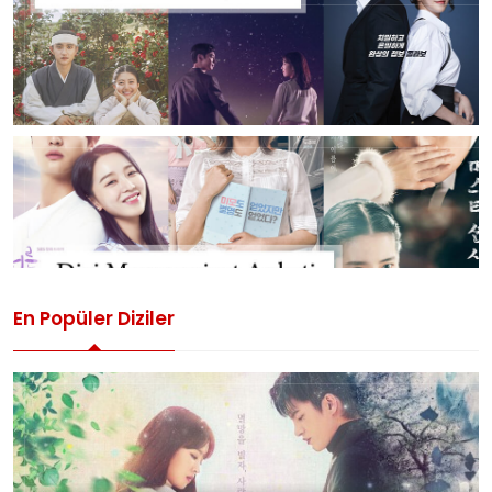
En Popüler Diziler