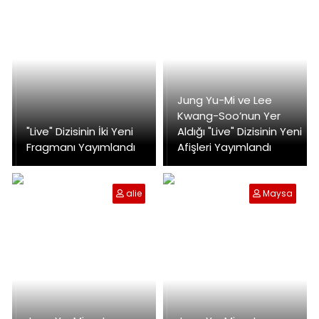
Jung Yu-Mi ve Lee
Kwang-Soo’nun Yer
"Live" Dizisinin İki Yeni
Aldığı "Live" Dizisinin Yeni
Fragmanı Yayımlandı
Afişleri Yayımlandı
alie
Maysa