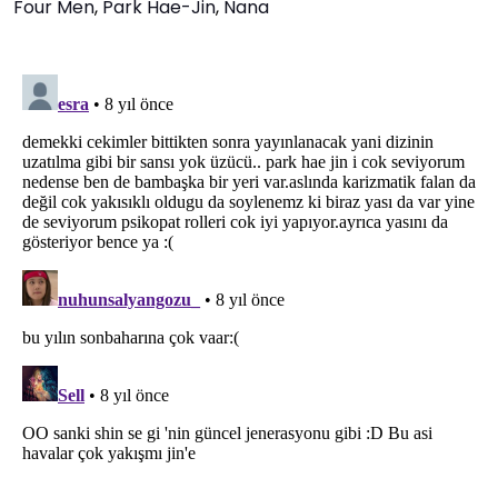
Four Men
,
Park Hae-Jin
,
Nana