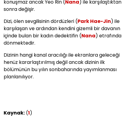
konuşmaz ancak Yeo Rin (
Nana
) ile karşılaştıktan
sonra değişir.
Dizi, ölen sevgilisinin dördüzleri (
Park Hae-Jin
) ile
karşılaşan ve ardından kendini gizemli bir davanın
içinde bulan bir kadın dedektifin (
Nana
) etrafında
dönmektedir.
Dizinin hangi kanal aracılığı ile ekranlara geleceği
henüz kararlaştırılmış değil ancak dizinin ilk
bölümünün bu yılın sonbaharında yayımlanması
planlanılıyor.
Kaynak:
(
1
)