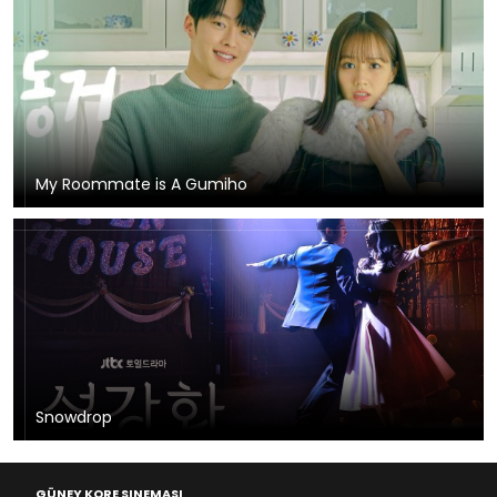
My Roommate is A Gumiho
Snowdrop
GÜNEY KORE SINEMASI