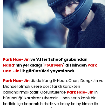
Park Hae-Jin
ve 'After School' grubundan
Nana
’nın yer aldığı "
Four Men
" dizisinden
Park
Hae-Jin
ilk görüntüleri yayımlandı.
Park Hae-Jin
dizide Kang Il-Hoon, Chen, Dong-Jin ve
Michael olmak üzere dört farklı karakteri
canlandırmaktadır. Görüntülerde
Park Hae-Jin
’in
büründüğü karakter Chen’dir. Chen serin kanlı bir
katildir. İçe kapanık birisidir ve kolay kolay kimse ile