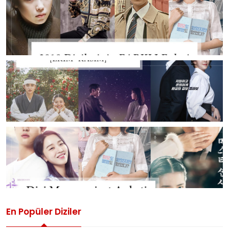
En Popüler Diziler