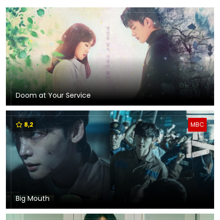
Doom at Your Service
8,2
MBC
Big Mouth