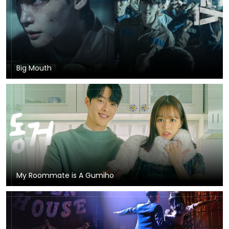
Big Mouth
My Roommate is A Gumiho