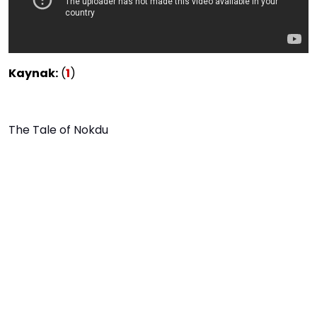
Kaynak:
(
1
)
The Tale of Nokdu