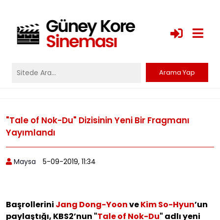
"Tale of Nok-Du" Dizisinin Yeni Bir Fragmanı
Yayımlandı
Maysa
5-09-2019, 11:34
Başrollerini
Jang Dong-Yoon
ve
Kim So-Hyun
’un
paylaştığı, KBS2’nun "
Tale of Nok-Du
" adlı yeni