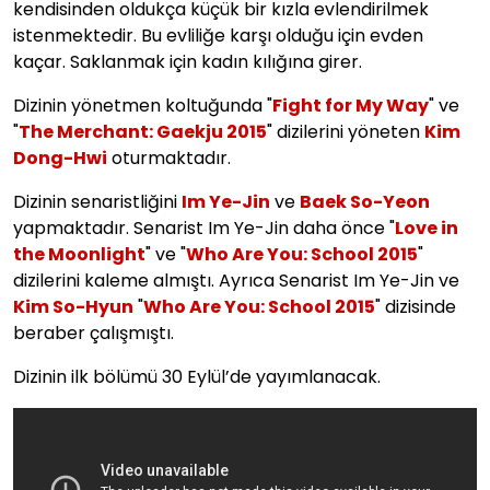
kendisinden oldukça küçük bir kızla evlendirilmek
istenmektedir. Bu evliliğe karşı olduğu için evden
kaçar. Saklanmak için kadın kılığına girer.
Dizinin yönetmen koltuğunda "
Fight for My Way
" ve
"
The Merchant: Gaekju 2015
" dizilerini yöneten
Kim
Dong-Hwi
oturmaktadır.
Dizinin senaristliğini
Im Ye-Jin
ve
Baek So-Yeon
yapmaktadır. Senarist Im Ye-Jin daha önce "
Love in
the Moonlight
" ve "
Who Are You: School 2015
"
dizilerini kaleme almıştı. Ayrıca Senarist Im Ye-Jin ve
Kim So-Hyun
"
Who Are You: School 2015
" dizisinde
beraber çalışmıştı.
Dizinin ilk bölümü 30 Eylül’de yayımlanacak.