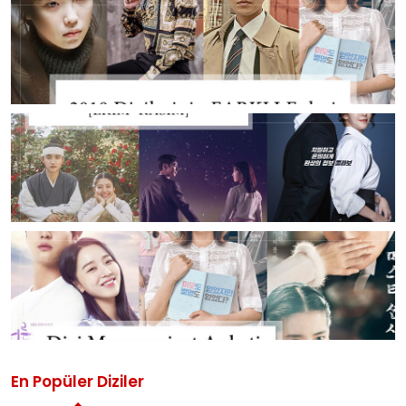
En Popüler Diziler