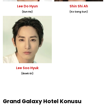
Lee Do Hyun
Shin Shi Ah
(Eun Ha)
(Ko Sang Sun)
Lee Soo Hyuk
(Baek Gi)
Grand Galaxy Hotel Konusu