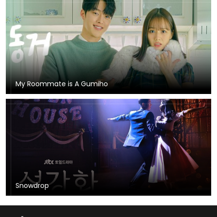
My Roommate is A Gumiho
Snowdrop