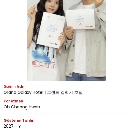
Dizinin Adı
Grand Galaxy Hotel | 그랜드 갤럭시 호텔
Yönetmen
Oh Choong Hwan
Gösterim Tarihi
2027 - ?