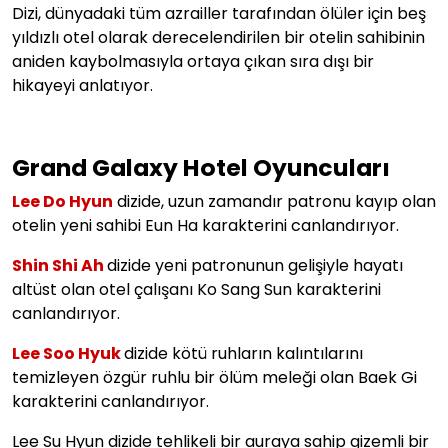
Dizi, dünyadaki tüm azrailler tarafından
ölüler için beş
yıldızlı otel olarak derecelendirilen bir otelin sahibinin
aniden kaybolmasıyla ortaya çıkan sıra dışı bir
hikayeyi anlatıyor.
Grand Galaxy Hotel Oyuncuları
Lee Do Hyun
dizide,
uzun zamandır patronu kayıp olan
otelin yeni sahibi Eun Ha karakterini canlandırıyor.
Shin Shi Ah
dizide yeni patronunun gelişiyle hayatı
altüst olan otel çalışanı Ko Sang Sun karakterini
canlandırıyor.
Lee Soo Hyuk
dizide kötü ruhların kalıntılarını
temizleyen özgür ruhlu bir ölüm meleği olan Baek Gi
karakterini canlandırıyor.
Lee Su Hyun dizide tehlikeli bir auraya sahip gizemli bir