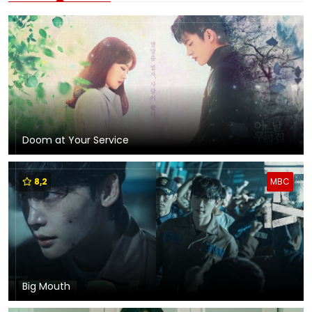
Doom at Your Service
8,2
MBC
Big Mouth