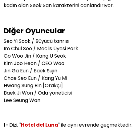
kadın olan Seok San karakterini canlandırıyor.
Diğer Oyuncular
Seo Yi Sook / Büyücü tanrısı
Im Chul Soo / Meclis Üyesi Park
Go Woo Jin / Kang U Seok
Kim Joo Heon / CEO Woo
Jin Ga Eun / Baek Sujin
Chae Seo Eun / Kang Yu Mi
Hwang Sung Bin [Orakçı]
Baek Ji Won / Oda yöneticisi
Lee Seung Won
1-
Dizi, "
Hotel del Luna
" ile aynı evrende geçmektedir.