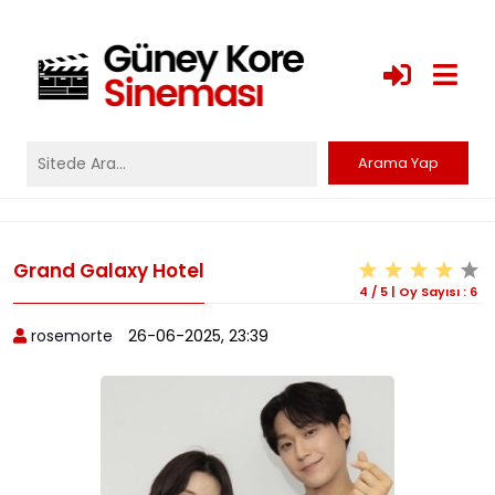
Grand Galaxy Hotel
4
/
5
|
Oy Sayısı :
6
rosemorte
26-06-2025, 23:39