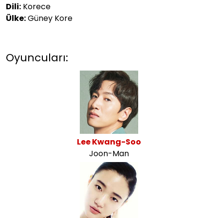
Dili:
Korece
Ülke:
Güney Kore
Oyuncuları:
Lee Kwang-Soo
Joon-Man