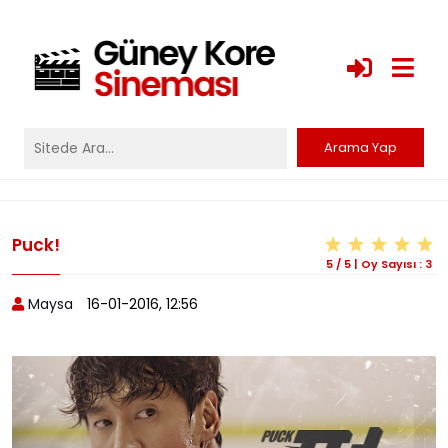
Puck!
5
/
5
|
Oy Sayısı :
3
Maysa
16-01-2016, 12:56