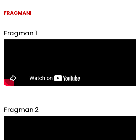
FRAGMANI
Fragman 1
Fragman 2