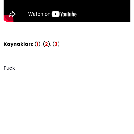
Kaynakları:
(
1
), (
2
), (
3
)
Puck