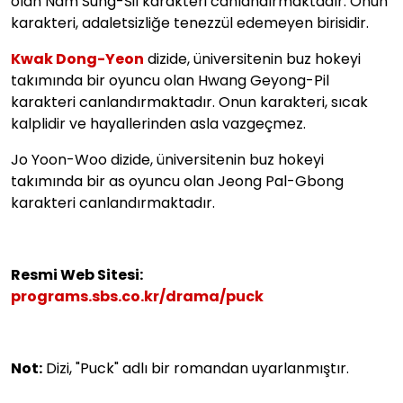
olan Nam Sung-Sil karakteri canlandırmaktadır. Onun
karakteri, adaletsizliğe tenezzül edemeyen birisidir.
Kwak Dong-Yeon
dizide, üniversitenin buz hokeyi
takımında bir oyuncu olan Hwang Geyong-Pil
karakteri canlandırmaktadır. Onun karakteri, sıcak
kalplidir ve hayallerinden asla vazgeçmez.
Jo Yoon-Woo dizide, üniversitenin buz hokeyi
takımında bir as oyuncu olan Jeong Pal-Gbong
karakteri canlandırmaktadır.
Resmi Web Sitesi:
programs.sbs.co.kr/drama/puck
Not:
Dizi, "Puck" adlı bir romandan uyarlanmıştır.