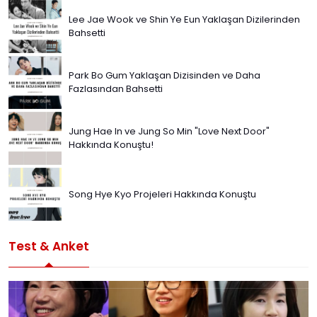
Lee Jae Wook ve Shin Ye Eun Yaklaşan Dizilerinden
Bahsetti
Park Bo Gum Yaklaşan Dizisinden ve Daha
Fazlasından Bahsetti
Jung Hae In ve Jung So Min "Love Next Door"
Hakkında Konuştu!
Song Hye Kyo Projeleri Hakkında Konuştu
Test & Anket