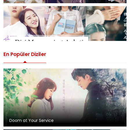
En Popüler Diziler
Doom at Your Service