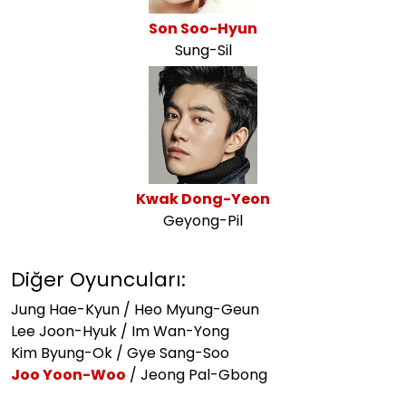
Son Soo-Hyun
Sung-Sil
Kwak Dong-Yeon
Geyong-Pil
Diğer Oyuncuları:
Jung Hae-Kyun / Heo Myung-Geun
Lee Joon-Hyuk / Im Wan-Yong
Kim Byung-Ok / Gye Sang-Soo
Joo Yoon-Woo
/ Jeong Pal-Gbong