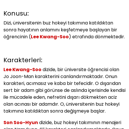
Konusu:
Dizi, üniversitenin buz hokeyi takımına katıldıktan
sonra hayatının anlamını keşfetmeye başlayan bir
öğrencinin (
Lee Kwang-Soo
) etrafında dönmektedir.
Karakterleri:
Lee Kwang-Soo
dizide, bir üniversite öğrencisi olan
Jo Joon-Man karakterini canlandırmaktadır. Onun
karakteri, acımasız ve kaba bir tefecidir. O dışarıdan
sert bir adam gibi görünse de aslında içerisinde kendisi
ile mücadele eden, nefretini dışarı dökmekten aciz
olan acınası bir adamdır. O, üniversitenin buz hokeyi
takımına katıldıktan sonra değişmeye başlar.
Son Soo-Hyun
dizide, buz hokeyi takımının menajeri