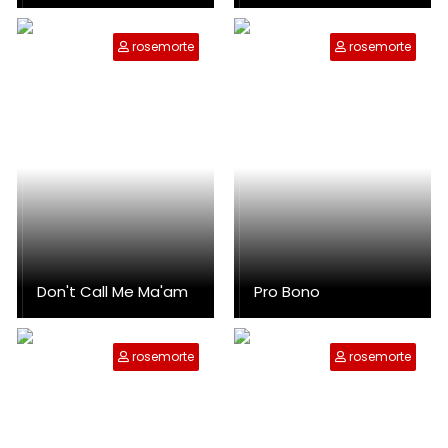
rosemorte
rosemorte
Don't Call Me Ma'am
Pro Bono
rosemorte
rosemorte