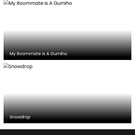
My Roommate is A Gumiho
Snowdrop