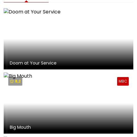
Doom at Your Service
8,2
MBC
Big Mouth