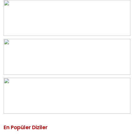
En Popüler Diziler