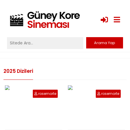
2025 Dizileri
rosemorte
rosemorte