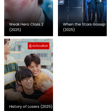
Weak Hero Class 2
When the Stars Gossip
(2025)
(2025)
richcutton
History of Losers (2025)