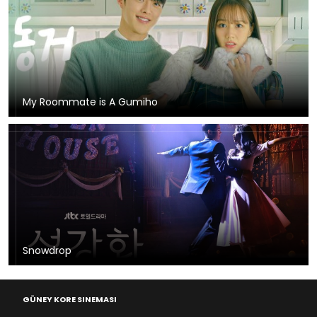
My Roommate is A Gumiho
Snowdrop
GÜNEY KORE SINEMASI