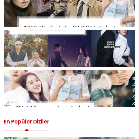
En Popüler Diziler