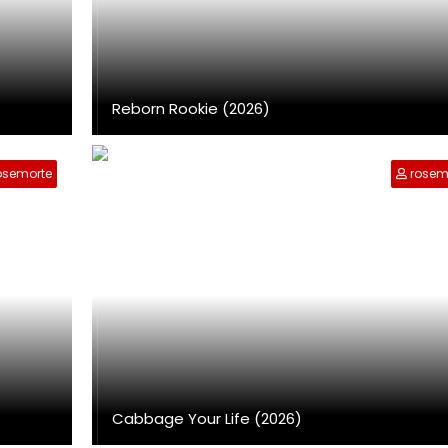
Reborn Rookie (2026)
osemorte
rosem
Cabbage Your Life (2026)