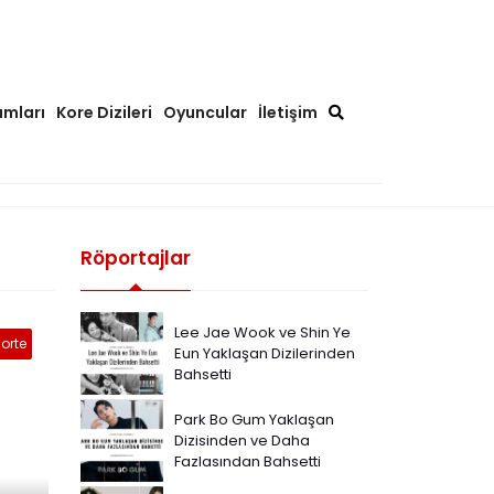
ımları
Kore Dizileri
Oyuncular
İletişim
Röportajlar
Lee Jae Wook ve Shin Ye
orte
Eun Yaklaşan Dizilerinden
Bahsetti
Park Bo Gum Yaklaşan
Dizisinden ve Daha
Fazlasından Bahsetti