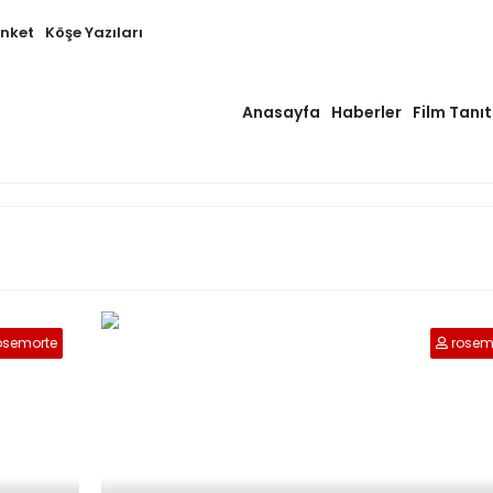
Anket
Köşe Yazıları
Anasayfa
Haberler
Film Tanıt
osemorte
rosem