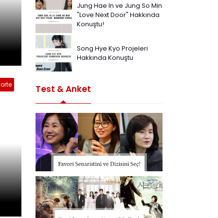
Jung Hae In ve Jung So Min
"Love Next Door" Hakkında
Konuştu!
Song Hye Kyo Projeleri
Hakkında Konuştu
orte
Test & Anket