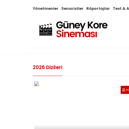
Yönetmenler
Senaristler
Röportajlar
Test & 
2026 Dizileri
r