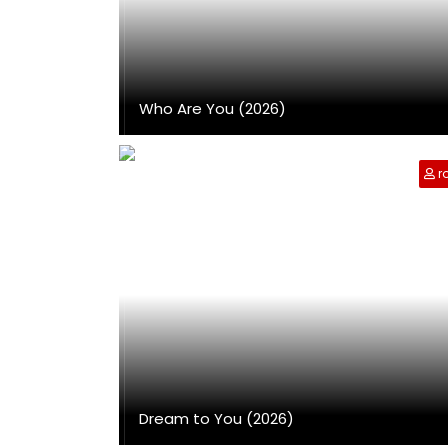
Who Are You (2026)
r
Dream to You (2026)