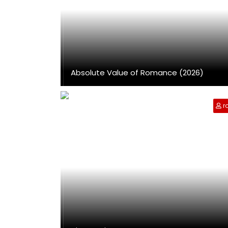
Absolute Value of Romance (2026)
r