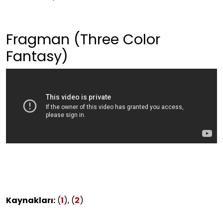
Fragman (Three Color
Fantasy)
Kaynakları:
(
1
), (
2
)