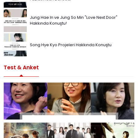
Jung Hae In ve Jung So Min "Love Next Door"
Hakkında Konuştu!
Song Hye Kyo Projeleri Hakkında Konuştu
Test & Anket