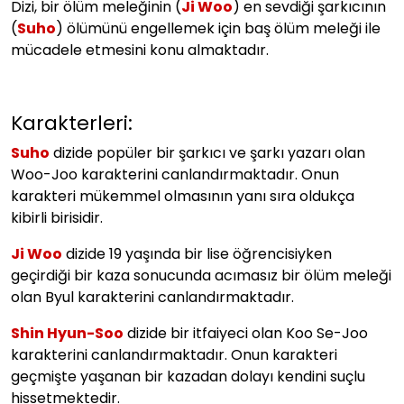
Dizi, bir ölüm meleğinin (
Ji Woo
) en sevdiği şarkıcının
(
Suho
) ölümünü engellemek için baş ölüm meleği ile
mücadele etmesini konu almaktadır.
Karakterleri:
Suho
dizide popüler bir şarkıcı ve şarkı yazarı olan
Woo-Joo karakterini canlandırmaktadır. Onun
karakteri mükemmel olmasının yanı sıra oldukça
kibirli birisidir.
Ji Woo
dizide 19 yaşında bir lise öğrencisiyken
geçirdiği bir kaza sonucunda acımasız bir ölüm meleği
olan Byul karakterini canlandırmaktadır.
Shin Hyun-Soo
dizide bir itfaiyeci olan Koo Se-Joo
karakterini canlandırmaktadır. Onun karakteri
geçmişte yaşanan bir kazadan dolayı kendini suçlu
hissetmektedir.