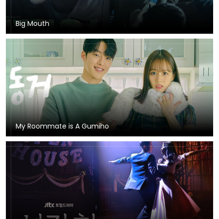
Big Mouth
My Roommate is A Gumiho