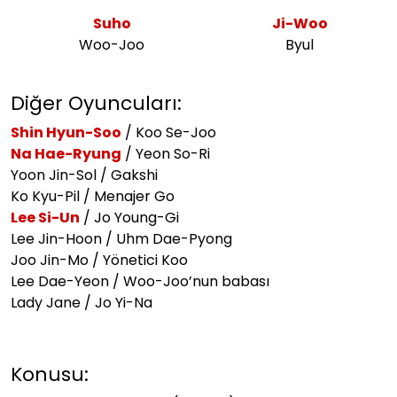
Suho
Ji-Woo
Woo-Joo
Byul
Diğer Oyuncuları:
Shin Hyun-Soo
/ Koo Se-Joo
Na Hae-Ryung
/ Yeon So-Ri
Yoon Jin-Sol / Gakshi
Ko Kyu-Pil / Menajer Go
Lee Si-Un
/ Jo Young-Gi
Lee Jin-Hoon / Uhm Dae-Pyong
Joo Jin-Mo / Yönetici Koo
Lee Dae-Yeon / Woo-Joo’nun babası
Lady Jane / Jo Yi-Na
Konusu: