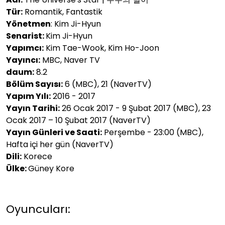
Tür:
Romantik, Fantastik
Yönetmen
: Kim Ji-Hyun
Senarist:
Kim Ji-Hyun
Yapımcı:
Kim Tae-Wook, Kim Ho-Joon
Yayıncı:
MBC, Naver TV
daum:
8.2
Bölüm Sayısı:
6 (MBC), 21 (NaverTV)
Yapım Yılı:
2016 - 2017
Yayın Tarihi:
26 Ocak 2017 - 9 Şubat 2017 (MBC), 23
Ocak 2017 – 10 Şubat 2017 (NaverTV)
Yayın Günleri ve Saati:
Perşembe - 23:00 (MBC),
Hafta içi her gün (NaverTV)
Dili:
Korece
Ülke:
Güney Kore
Oyuncuları: