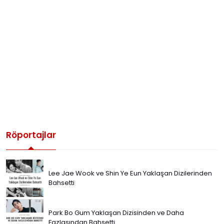
Röportajlar
Lee Jae Wook ve Shin Ye Eun Yaklaşan Dizilerinden
Bahsetti
Park Bo Gum Yaklaşan Dizisinden ve Daha
Fazlasından Bahsetti