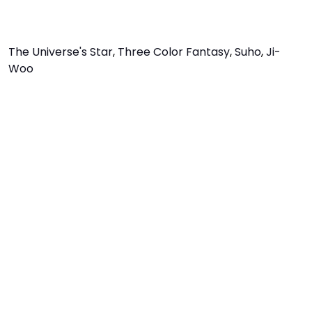
The Universe's Star
,
Three Color Fantasy
,
Suho
,
Ji-
Woo