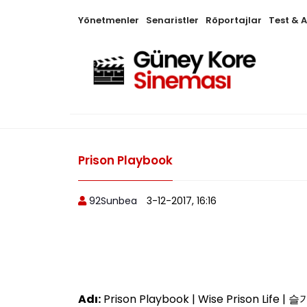
Yönetmenler
Senaristler
Röportajlar
Test & 
Prison Playbook
92Sunbea
3-12-2017, 16:16
Adı:
Prison Playbook | Wise Prison Life