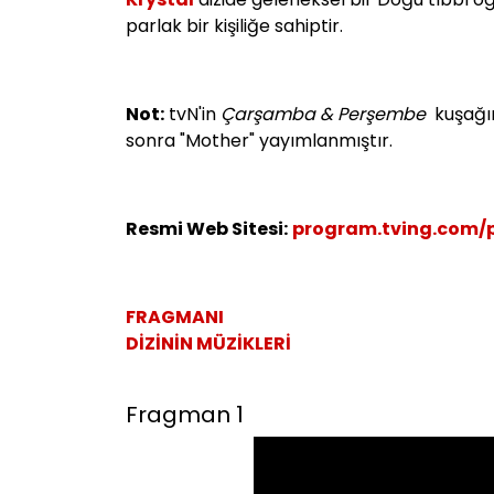
parlak bir kişiliğe sahiptir.
Not:
tvN'in
Çarşamba & Perşembe
kuşağın
sonra "Mother" yayımlanmıştır.
Resmi Web Sitesi:
program.tving.com/p
FRAGMANI
DİZİNİN MÜZİKLERİ
Fragman 1