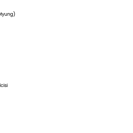
Myung)
cisi