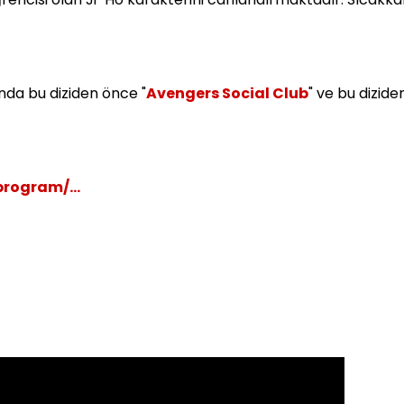
da bu diziden önce "
Avengers Social Club
" ve bu dizide
rogram/...