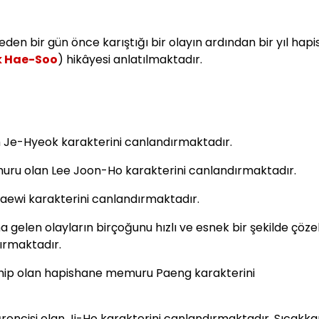
den bir gün önce karıştığı bir olayın ardından bir yıl hapi
k Hae-Soo
) hikâyesi anlatılmaktadır.
 Je-Hyeok karakterini canlandırmaktadır.
uru olan Lee Joon-Ho karakterini canlandırmaktadır.
aewi karakterini canlandırmaktadır.
gelen olayların birçoğunu hızlı ve esnek bir şekilde çöze
ırmaktadır.
 sahip olan hapishane memuru Paeng karakterini
rencisi olan Ji-Ho karakterini canlandırmaktadır. Sıcakka