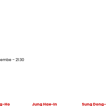
8
embe – 21:30
ng-Ho
Jung Hae-In
Sung Dong-