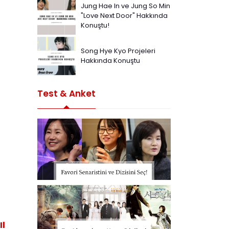
Jung Hae In ve Jung So Min
"Love Next Door" Hakkında
Konuştu!
Song Hye Kyo Projeleri
Hakkında Konuştu
Test & Anket
Il