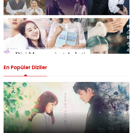
En Popüler Diziler