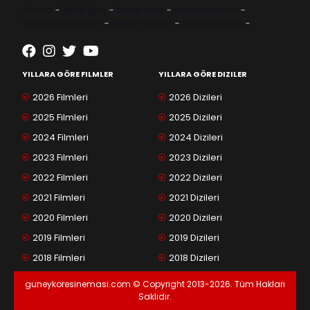
casino
-
1xbet giriş
-
trbetr.com
-
escort ankara
-
eryamangar.com
-
Mersin Escort
-
bayanur.com
-
YILLARA GÖRE FILMLER
YILLARA GÖRE DIZILER
2026 Filmleri
2026 Dizileri
2025 Filmleri
2025 Dizileri
2024 Filmleri
2024 Dizileri
2023 Filmleri
2023 Dizileri
2022 Filmleri
2022 Dizileri
2021 Filmleri
2021 Dizileri
2020 Filmleri
2020 Dizileri
2019 Filmleri
2019 Dizileri
2018 Filmleri
2018 Dizileri
guneykoresinemasi.com © Copyright 2013-2026. Tüm Hakları
Saklıdır.