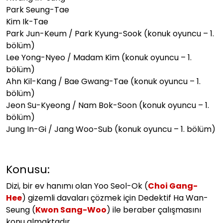
Park Seung-Tae
Kim Ik-Tae
Park Jun-Keum / Park Kyung-Sook (konuk oyuncu – 1.
bölüm)
Lee Yong-Nyeo / Madam Kim (konuk oyuncu – 1.
bölüm)
Ahn Kil-Kang / Bae Gwang-Tae (konuk oyuncu – 1.
bölüm)
Jeon Su-Kyeong / Nam Bok-Soon (konuk oyuncu – 1.
bölüm)
Jung In-Gi / Jang Woo-Sub (konuk oyuncu – 1. bölüm)
Konusu:
Dizi, bir ev hanımı olan Yoo Seol-Ok (
Choi Gang-
Hee
) gizemli davaları çözmek için Dedektif Ha Wan-
Seung (
Kwon Sang-Woo
) ile beraber çalışmasını
konu almaktadır.