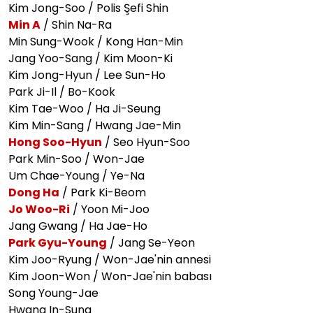
Kim Jong-Soo / Polis Şefi Shin
Min A
/ Shin Na-Ra
Min Sung-Wook / Kong Han-Min
Jang Yoo-Sang / Kim Moon-Ki
Kim Jong-Hyun / Lee Sun-Ho
Park Ji-Il / Bo-Kook
Kim Tae-Woo / Ha Ji-Seung
Kim Min-Sang / Hwang Jae-Min
Hong Soo-Hyun
/ Seo Hyun-Soo
Park Min-Soo / Won-Jae
Um Chae-Young / Ye-Na
Dong Ha
/ Park Ki-Beom
Jo Woo-Ri
/ Yoon Mi-Joo
Jang Gwang / Ha Jae-Ho
Park Gyu-Young
/ Jang Se-Yeon
Kim Joo-Ryung / Won-Jae'nin annesi
Kim Joon-Won / Won-Jae'nin babası
Song Young-Jae
Hwang In-Sung