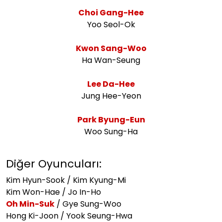
Choi Gang-Hee
Yoo Seol-Ok
Kwon Sang-Woo
Ha Wan-Seung
Lee Da-Hee
Jung Hee-Yeon
Park Byung-Eun
Woo Sung-Ha
Diğer Oyuncuları:
Kim Hyun-Sook / Kim Kyung-Mi
Kim Won-Hae / Jo In-Ho
Oh Min-Suk
/ Gye Sung-Woo
Hong Ki-Joon / Yook Seung-Hwa