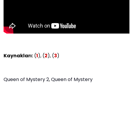
Kaynakları:
(
1
), (
2
), (
3
)
Queen of Mystery 2
,
Queen of Mystery