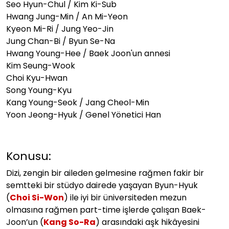
Seo Hyun-Chul / Kim Ki-Sub
Hwang Jung-Min / An Mi-Yeon
Kyeon Mi-Ri / Jung Yeo-Jin
Jung Chan-Bi / Byun Se-Na
Hwang Young-Hee / Baek Joon'un annesi
Kim Seung-Wook
Choi Kyu-Hwan
Song Young-Kyu
Kang Young-Seok / Jang Cheol-Min
Yoon Jeong-Hyuk / Genel Yönetici Han
Konusu:
Dizi, zengin bir aileden gelmesine rağmen fakir bir
semtteki bir stüdyo dairede yaşayan Byun-Hyuk
(
Choi Si-Won
) ile iyi bir üniversiteden mezun
olmasına rağmen part-time işlerde çalışan Baek-
Joon’un (
Kang So-Ra
) arasındaki aşk hikâyesini