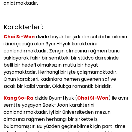
anlatmaktadır.
Karakterleri:
Choi Si-Won
dizide büyük bir şirketin sahibi bir ailenin
ikinci çocuğu olan Byun-Hyuk karakterini
canlandırmaktadır. Zengin olmasına rağmen bunu
saklayarak fakir bir semtteki bir stüdyo dairesinde
belli bir hedefi olmaksızın mutlu bir hayat
yaşamaktadır. Herhangi bir işte çalışmamaktadır.
Onun karakteri, kadınlara hemen güvenen saf ve
sıcak bir kalbi vardır. Oldukça romantik birisidir.
Kang So-Ra
dizide Byun-Hyuk (
Choi Si-Won
) ile aynı
semtte yaşayan Baek-Joon karakterini
canlandırmaktadır. İyi bir üniversiteden mezun
olmasına rağmen herhangi bir şirkette iş
bulamamıştır. Bu yüzden geçinebilmek için part-time