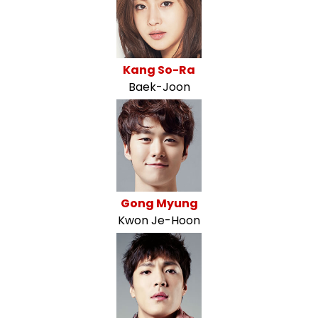
Kang So-Ra
Baek-Joon
Gong Myung
Kwon Je-Hoon