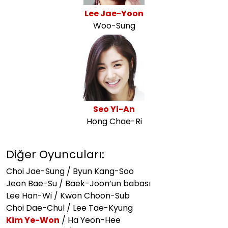
Lee Jae-Yoon
Woo-Sung
Seo Yi-An
Hong Chae-Ri
Diğer Oyuncuları:
Choi Jae-Sung / Byun Kang-Soo
Jeon Bae-Su / Baek-Joon’un babası
Lee Han-Wi / Kwon Choon-Sub
Choi Dae-Chul / Lee Tae-Kyung
Kim Ye-Won
/ Ha Yeon-Hee