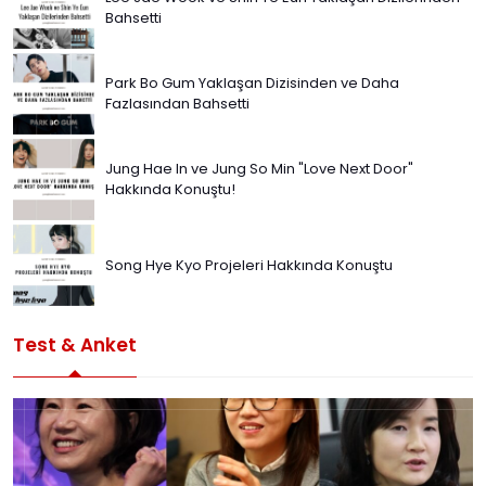
Bahsetti
Park Bo Gum Yaklaşan Dizisinden ve Daha
Fazlasından Bahsetti
Jung Hae In ve Jung So Min "Love Next Door"
Hakkında Konuştu!
Song Hye Kyo Projeleri Hakkında Konuştu
Test & Anket