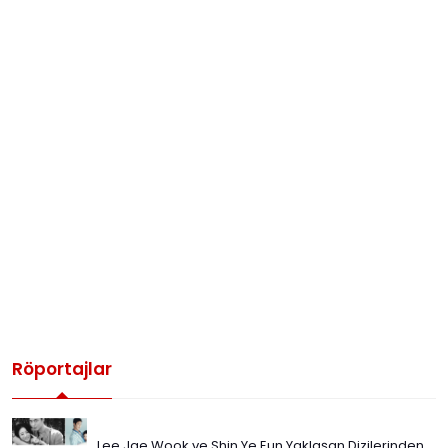
Röportajlar
Lee Jae Wook ve Shin Ye Eun Yaklaşan Dizilerinden