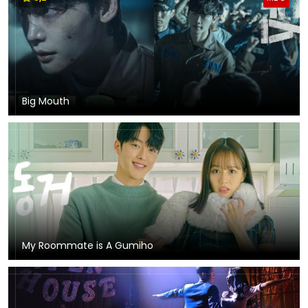
Big Mouth
My Roommate is A Gumiho