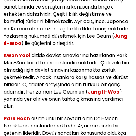
sanatlarında ve soruşturma konusunda birçok
erkekten daha iyidir. Çeşitli kılık değiştirme ve
kamuflaj türlerini bilmektedir. Ayrıca Çince, Japonca
ve Korece olmak üzere üç farklı dilde konuşmaktadır.
Yozlaşmış hükümeti düzeltmek için Lee Geum (
Jung
Il-Woo
) ile güçlerini birleştirir.
Kwon Yool
dizide devlet sınavlarına hazırlanan Park
Mun-Soo karakterini canlandırmaktadır. Çok zeki biri
olmadığı için devlet sınavını kazanmakta zorluk
çekmektedir. Ancak insanlara karşı hassas ve dürüst
birisidir. O, adalet arayışında olan tutkulu bir genç
adamdır. Her zaman Lee Geum’un (
Jung Il-Woo
)
yanında yer alır ve onun tahta çıkmasına yardımcı
olur.
Park Hoon
dizide ünlü bir soytarı olan Dal-Moon
karakterini canlandırmaktadır. Aynı zamanda bir
çetenin lideridir. Dövüş sanatları konusunda oldukça