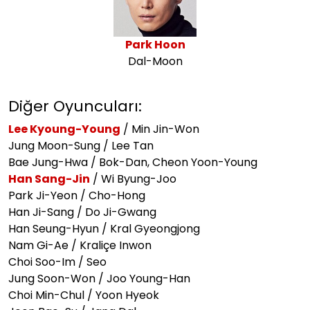
Park Hoon
Dal-Moon
Diğer Oyuncuları:
Lee Kyoung-Young
/ Min Jin-Won
Jung Moon-Sung / Lee Tan
Bae Jung-Hwa / Bok-Dan, Cheon Yoon-Young
Han Sang-Jin
/ Wi Byung-Joo
Park Ji-Yeon / Cho-Hong
Han Ji-Sang / Do Ji-Gwang
Han Seung-Hyun / Kral Gyeongjong
Nam Gi-Ae / Kraliçe Inwon
Choi Soo-Im / Seo
Jung Soon-Won / Joo Young-Han
Choi Min-Chul / Yoon Hyeok