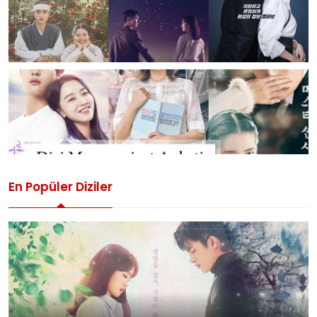
En Popüler Diziler