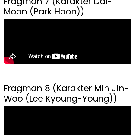
Fragman 7 (Karakter Dal-
Moon (Park Hoon))
Fragman 8 (Karakter Min Jin-
Woo (Lee Kyoung-Young))