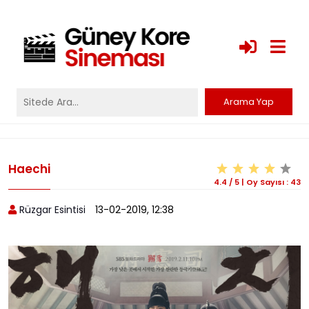
Haechi
4.4
/
5
|
Oy Sayısı :
43
Rüzgar Esintisi
13-02-2019, 12:38