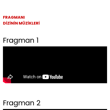
FRAGMANI
DİZİNİN MÜZİKLERİ
Fragman 1
Fragman 2