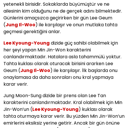
yetenekli birisidir. Sokaklarda büyümüştür ve ne
ailesinin kim olduğunu ne de gerçek adını bilmektedir.
Günlerini amaçsızca geçirirken bir gün Lee Geum
(
Jung Il-Woo
) ile karşılaşır ve onun mutlaka tahta
geçmesi gerektiğini anlar.
Lee Kyoung-Young
dizide güç sahibi olabilmek için
her şeyi yapan Min Jin-Won karakterini
canlandırmaktadır. Hatalara asla tahammülü yoktur.
Tahta kuklası olarak oturacak birisini ararken Lee
Geum (
Jung Il-Woo
) ile karşılaşır. İlk başlarda onu
onaylamasa da daha sonraları onu kral yapmaya
karar verir.
Jung Moon-Sung dizide bir prens olan Lee Tan
karakterini canlandırmaktadır. Kral olabilmek için Min
Jin-Won’un (
Lee Kyoung-Young
) kuklası olarak
tahta oturmaya karar verir. Bu yüzden Min Jin-Won’un
emirlerini eksiksiz yerine getirir. Ancak bir gün önüne