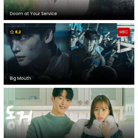
Doom at Your Service
8,2
MBC
Big Mouth